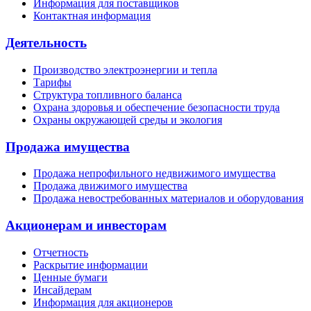
Информация для поставщиков
Контактная информация
Деятельность
Производство электроэнергии и тепла
Тарифы
Структура топливного баланса
Охрана здоровья и обеспечение безопасности труда
Охраны окружающей среды и экология
Продажа имущества
Продажа непрофильного недвижимого имущества
Продажа движимого имущества
Продажа невостребованных материалов и оборудования
Акционерам и инвесторам
Отчетность
Раскрытие информации
Ценные бумаги
Инсайдерам
Информация для акционеров