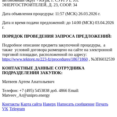
автономный округ - Югра, Г. СУРГУТ, УЛ.
ЭНЕРГОСТРОИТЕЛЕЙ, Д. 23, СООР. 34
Дата объявления процедуры: 11:57 (МСК) 26.03.2026 г.
Дата и время подачи предложений: до 14:00 (МСК) 03.04.2026
г.
ПОРЯДОК ПРОВЕДЕНИЯ ЗАПРОСА ПРЕДЛОЖЕНИЙ:
Подробное описание предмета закупочной процедуры, а
также условий договора размещено на сайте на электронной
торговой площадке, расположенной по адресу:
https://www.tektorg.ru/223-fz/procedures/18671860
, №ЗП6032539
КОНТАКТНЫЕ ДАННЫЕ СОТРУДНИКА
ПОДРАЗДЕЛЕНИЯ ЗАКУПОК:
Матвеев Артем Анатольевич
Телефон: +7 (495) 5453838 доб. 4866 Email:
Matveev_Ar@unipro.energy
Контакты
Карта сайта
Наверх
Написать сообщение
Печать
VK
Telegram