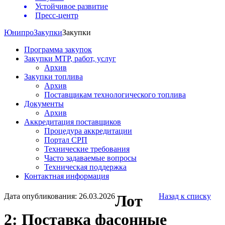
Устойчивое развитие
Пресс-центр
Юнипро
Закупки
Закупки
Программа закупок
Закупки МТР, работ, услуг
Архив
Закупки топлива
Архив
Поставщикам технологического топлива
Документы
Архив
Аккредитация поставщиков
Процедура аккредитации
Портал СРП
Технические требования
Часто задаваемые вопросы
Техническая поддержка
Контактная информация
Дата опубликования: 26.03.2026
Лот
Назад к списку
2: Поставка фасонные