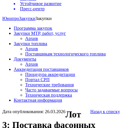
Устойчивое развитие
Пресс-центр
Юнипро
Закупки
Закупки
Программа закупок
Закупки МТР, работ, услуг
Архив
Закупки топлива
Архив
Поставщикам технологического топлива
Документы
Архив
Аккредитация поставщиков
Процедура аккредитации
Портал СРП
Технические требования
Часто задаваемые вопросы
Техническая поддержка
Контактная информация
Дата опубликования: 26.03.2026
Лот
Назад к списку
3: Поставка фасонных