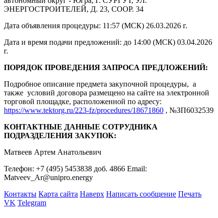
автономный округ - Югра, Г. СУРГУТ, УЛ.
ЭНЕРГОСТРОИТЕЛЕЙ, Д. 23, СООР. 34
Дата объявления процедуры: 11:57 (МСК) 26.03.2026 г.
Дата и время подачи предложений: до 14:00 (МСК) 03.04.2026
г.
ПОРЯДОК ПРОВЕДЕНИЯ ЗАПРОСА ПРЕДЛОЖЕНИЙ:
Подробное описание предмета закупочной процедуры, а
также условий договора размещено на сайте на электронной
торговой площадке, расположенной по адресу:
https://www.tektorg.ru/223-fz/procedures/18671860
, №ЗП6032539
КОНТАКТНЫЕ ДАННЫЕ СОТРУДНИКА
ПОДРАЗДЕЛЕНИЯ ЗАКУПОК:
Матвеев Артем Анатольевич
Телефон: +7 (495) 5453838 доб. 4866 Email:
Matveev_Ar@unipro.energy
Контакты
Карта сайта
Наверх
Написать сообщение
Печать
VK
Telegram