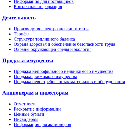
Информация для поставщиков
Контактная информация
Деятельность
Производство электроэнергии и тепла
Тарифы
Структура топливного баланса
Охрана здоровья и обеспечение безопасности труда
Охраны окружающей среды и экология
Продажа имущества
Продажа непрофильного недвижимого имущества
Продажа движимого имущества
Продажа невостребованных материалов и оборудования
Акционерам и инвесторам
Отчетность
Раскрытие информации
Ценные бумаги
Инсайдерам
Информация для акционеров