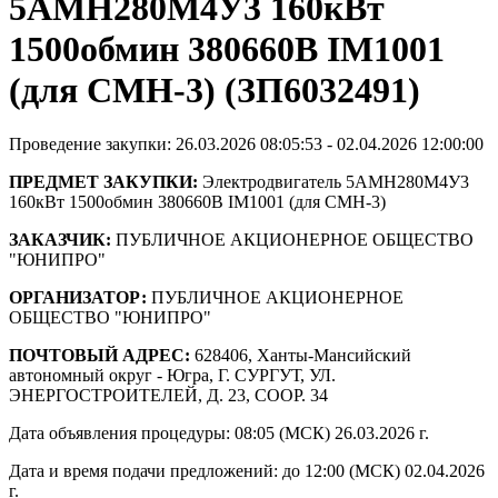
5АМН280M4У3 160кВт
1500обмин 380660В IM1001
(для СМН-3) (ЗП6032491)
Проведение закупки: 26.03.2026 08:05:53 - 02.04.2026 12:00:00
ПРЕДМЕТ ЗАКУПКИ:
Электродвигатель 5АМН280M4У3
160кВт 1500обмин 380660В IM1001 (для СМН-3)
ЗАКАЗЧИК:
ПУБЛИЧНОЕ АКЦИОНЕРНОЕ ОБЩЕСТВО
"ЮНИПРО"
ОРГАНИЗАТОР:
ПУБЛИЧНОЕ АКЦИОНЕРНОЕ
ОБЩЕСТВО "ЮНИПРО"
ПОЧТОВЫЙ АДРЕС:
628406, Ханты-Мансийский
автономный округ - Югра, Г. СУРГУТ, УЛ.
ЭНЕРГОСТРОИТЕЛЕЙ, Д. 23, СООР. 34
Дата объявления процедуры: 08:05 (МСК) 26.03.2026 г.
Дата и время подачи предложений: до 12:00 (МСК) 02.04.2026
г.