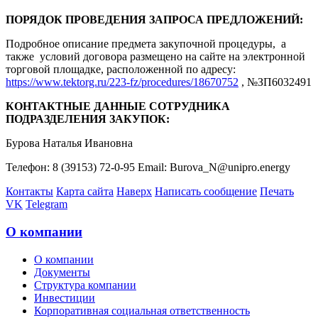
ПОРЯДОК ПРОВЕДЕНИЯ ЗАПРОСА ПРЕДЛОЖЕНИЙ:
Подробное описание предмета закупочной процедуры, а
также условий договора размещено на сайте на электронной
торговой площадке, расположенной по адресу:
https://www.tektorg.ru/223-fz/procedures/18670752
, №ЗП6032491
КОНТАКТНЫЕ ДАННЫЕ СОТРУДНИКА
ПОДРАЗДЕЛЕНИЯ ЗАКУПОК:
Бурова Наталья Ивановна
Телефон: 8 (39153) 72-0-95 Email: Burova_N@unipro.energy
Контакты
Карта сайта
Наверх
Написать сообщение
Печать
VK
Telegram
О компании
О компании
Документы
Структура компании
Инвестиции
Корпоративная социальная ответственность