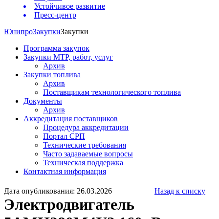
Устойчивое развитие
Пресс-центр
Юнипро
Закупки
Закупки
Программа закупок
Закупки МТР, работ, услуг
Архив
Закупки топлива
Архив
Поставщикам технологического топлива
Документы
Архив
Аккредитация поставщиков
Процедура аккредитации
Портал СРП
Технические требования
Часто задаваемые вопросы
Техническая поддержка
Контактная информация
Дата опубликования: 26.03.2026
Назад к списку
Электродвигатель