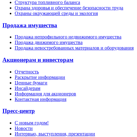
Структура топливного баланса
Охрана здоровья и обеспечение безопасности труда
Охраны окружающей среды и экология
Продажа имущества
Продажа непрофильного недвижимого имущества
Продажа движимого имущества
Продажа невостребованных материалов и оборудования
Акционерам и инвесторам
Отчетность
Раскрытие информации
Ценные бумаги
Инсайдерам
Информация для акционеров
Контактная информация
Пресс-центр
С новым годом!
Новости
Интервью, выступления, презентации