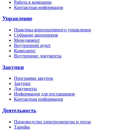
Работа в компании
Контактная информация
Управление
Практика корпоративного управления
Собрание акционеров
Менеджмент
Внутренний аудит
Комплаенс
Внутренние документы
Закупки
Программа закупок
Закупки
Документы
Информация для поставщиков
Контактная информация
Деятельность
Производство электроэнергии и тепла
Тарифы