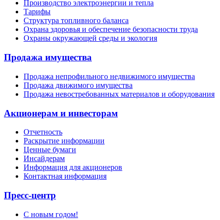
Производство электроэнергии и тепла
Тарифы
Структура топливного баланса
Охрана здоровья и обеспечение безопасности труда
Охраны окружающей среды и экология
Продажа имущества
Продажа непрофильного недвижимого имущества
Продажа движимого имущества
Продажа невостребованных материалов и оборудования
Акционерам и инвесторам
Отчетность
Раскрытие информации
Ценные бумаги
Инсайдерам
Информация для акционеров
Контактная информация
Пресс-центр
С новым годом!