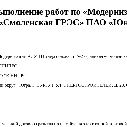
ыполнение работ по «Модерн
а «Смоленская ГРЭС» ПАО «Юн
Модернизации АСУ ТП энергоблока ст. №2» филиала «Смоленс
ЮНИПРО"
О "ЮНИПРО"
й округ - Югра, Г. СУРГУТ, УЛ. ЭНЕРГОСТРОИТЕЛЕЙ, Д. 23, 
.
условий договора размещено на сайте на электронной торговой