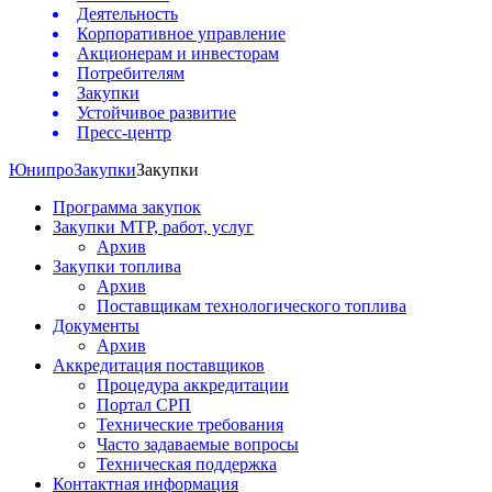
Деятельность
Корпоративное управление
Акционерам и инвесторам
Потребителям
Закупки
Устойчивое развитие
Пресс-центр
Юнипро
Закупки
Закупки
Программа закупок
Закупки МТР, работ, услуг
Архив
Закупки топлива
Архив
Поставщикам технологического топлива
Документы
Архив
Аккредитация поставщиков
Процедура аккредитации
Портал СРП
Технические требования
Часто задаваемые вопросы
Техническая поддержка
Контактная информация