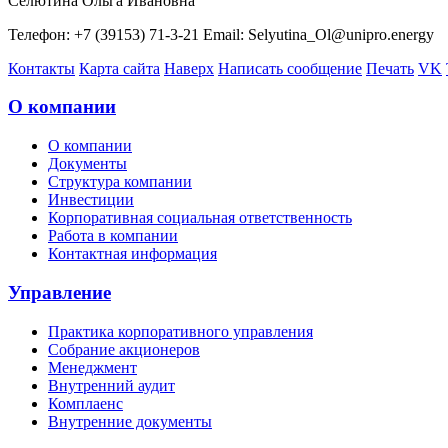
Селютина Ольга Ивановна
Телефон: +7 (39153) 71-3-21 Email: Selyutina_Ol@unipro.energy
Контакты
Карта сайта
Наверх
Написать сообщение
Печать
VK
О компании
О компании
Документы
Структура компании
Инвестиции
Корпоративная социальная ответственность
Работа в компании
Контактная информация
Управление
Практика корпоративного управления
Собрание акционеров
Менеджмент
Внутренний аудит
Комплаенс
Внутренние документы