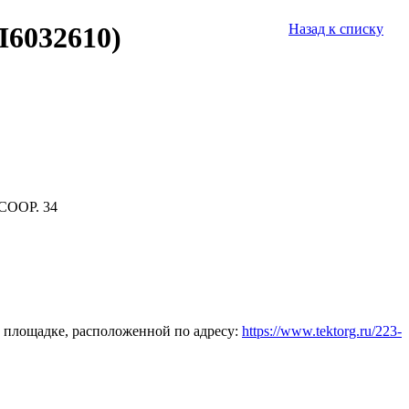
П6032610)
Назад к списку
СООР. 34
 площадке, расположенной по адресу:
https://www.tektorg.ru/223-