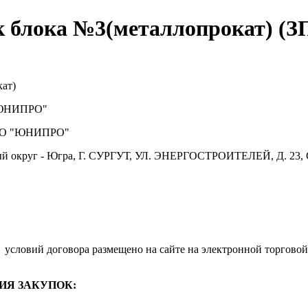
к блока №3(металлопрокат) (З
ат)
ЮНИПРО"
О "ЮНИПРО"
й округ - Югра, Г. СУРГУТ, УЛ. ЭНЕРГОСТРОИТЕЛЕЙ, Д. 23, 
.
условий договора размещено на сайте на электронной торговой
ИЯ ЗАКУПОК: