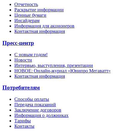
Отчетность
Раскрытие информации
Ценные бумаги
Инсайдерам
Информация для акционеров
Контактная информация
Пресс-центр
С новым годом!
Новости
Интервью, выступления, презентации
НОВОЕ: Онлайн-журнал «Юнипро Мегаватт»
Контактная информация
Потребителям
Способы оплаты
Передача показаний
Заключение договоров
Информация о должниках
Тарифы
Контакты