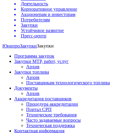
Деятельность
Корпоративное управление
Акционерам и инвесторам
Потребителям
Закупки
Устойчивое развитие
Пресс-центр
Юнипро
Закупки
Закупки
Программа закупок
Закупки МТР, работ, услуг
Архив
Закупки топлива
Архив
Поставщикам технологического топлива
Документы
Архив
Аккредитация поставщиков
Процедура аккредитации
Портал СРП
Технические требования
Часто задаваемые вопросы
Техническая поддержка
Контактная информация