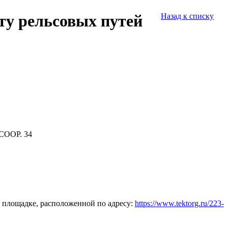
ту рельсовых путей
Назад к списку
СООР. 34
 площадке, расположенной по адресу:
https://www.tektorg.ru/223-