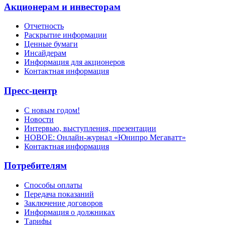
Акционерам и инвесторам
Отчетность
Раскрытие информации
Ценные бумаги
Инсайдерам
Информация для акционеров
Контактная информация
Пресс-центр
С новым годом!
Новости
Интервью, выступления, презентации
НОВОЕ: Онлайн-журнал «Юнипро Мегаватт»
Контактная информация
Потребителям
Способы оплаты
Передача показаний
Заключение договоров
Информация о должниках
Тарифы