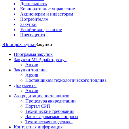
Деятельность
Корпоративное управление
Акционерам и инвесторам
Потребителям
Закупки
Устойчивое развитие
Пресс-центр
Юнипро
Закупки
Закупки
Программа закупок
Закупки МТР, работ, услуг
Архив
Закупки топлива
Архив
Поставщикам технологического топлива
Документы
Архив
Аккредитация поставщиков
Процедура аккредитации
Портал СРП
Технические требования
Часто задаваемые вопросы
Техническая поддержка
Контактная информация