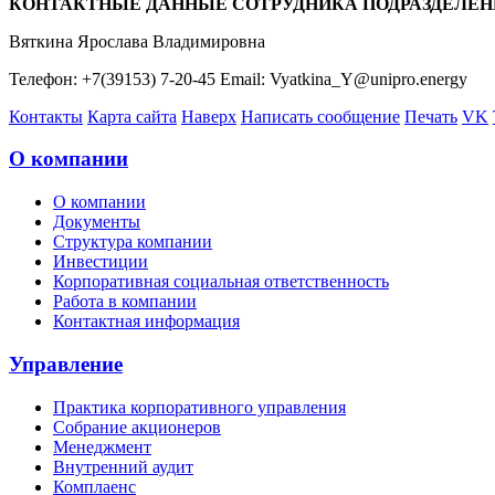
КОНТАКТНЫЕ ДАННЫЕ СОТРУДНИКА ПОДРАЗДЕЛЕН
Вяткина Ярослава Владимировна
Телефон: +7(39153) 7-20-45 Email: Vyatkina_Y@unipro.energy
Контакты
Карта сайта
Наверх
Написать сообщение
Печать
VK
О компании
О компании
Документы
Структура компании
Инвестиции
Корпоративная социальная ответственность
Работа в компании
Контактная информация
Управление
Практика корпоративного управления
Собрание акционеров
Менеджмент
Внутренний аудит
Комплаенс