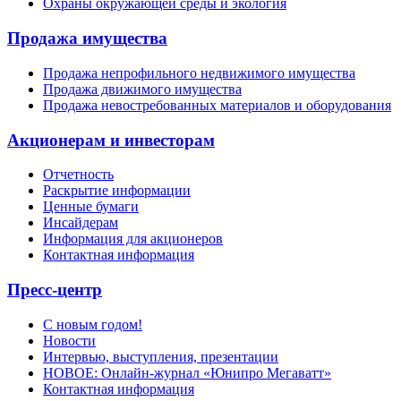
Охраны окружающей среды и экология
Продажа имущества
Продажа непрофильного недвижимого имущества
Продажа движимого имущества
Продажа невостребованных материалов и оборудования
Акционерам и инвесторам
Отчетность
Раскрытие информации
Ценные бумаги
Инсайдерам
Информация для акционеров
Контактная информация
Пресс-центр
С новым годом!
Новости
Интервью, выступления, презентации
НОВОЕ: Онлайн-журнал «Юнипро Мегаватт»
Контактная информация