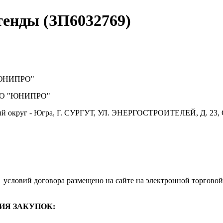
тенды (ЗП6032769)
ЮНИПРО"
О "ЮНИПРО"
й округ - Югра, Г. СУРГУТ, УЛ. ЭНЕРГОСТРОИТЕЛЕЙ, Д. 23, 
.
условий договора размещено на сайте на электронной торговой
ИЯ ЗАКУПОК: