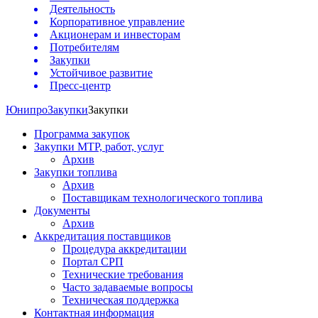
Деятельность
Корпоративное управление
Акционерам и инвесторам
Потребителям
Закупки
Устойчивое развитие
Пресс-центр
Юнипро
Закупки
Закупки
Программа закупок
Закупки МТР, работ, услуг
Архив
Закупки топлива
Архив
Поставщикам технологического топлива
Документы
Архив
Аккредитация поставщиков
Процедура аккредитации
Портал СРП
Технические требования
Часто задаваемые вопросы
Техническая поддержка
Контактная информация