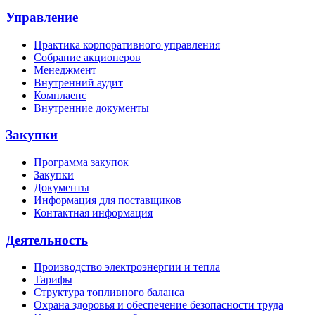
Управление
Практика корпоративного управления
Собрание акционеров
Менеджмент
Внутренний аудит
Комплаенс
Внутренние документы
Закупки
Программа закупок
Закупки
Документы
Информация для поставщиков
Контактная информация
Деятельность
Производство электроэнергии и тепла
Тарифы
Структура топливного баланса
Охрана здоровья и обеспечение безопасности труда