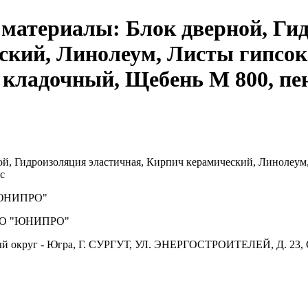
материалы: Блок дверной, Ги
еский, Линолеум, Листы гипсо
 кладочный, Щебень М 800, п
й, Гидроизоляция эластичная, Кирпич керамический, Линолеум
с
ЮНИПРО"
О "ЮНИПРО"
й округ - Югра, Г. СУРГУТ, УЛ. ЭНЕРГОСТРОИТЕЛЕЙ, Д. 23, 
.