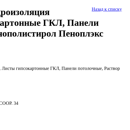
дроизоляция
Назад к списку
картонные ГКЛ, Панели
енополистирол Пеноплэкс
, Листы гипсокартонные ГКЛ, Панели потолочные, Раствор
СООР. 34