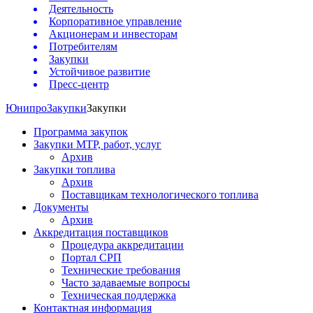
Деятельность
Корпоративное управление
Акционерам и инвесторам
Потребителям
Закупки
Устойчивое развитие
Пресс-центр
Юнипро
Закупки
Закупки
Программа закупок
Закупки МТР, работ, услуг
Архив
Закупки топлива
Архив
Поставщикам технологического топлива
Документы
Архив
Аккредитация поставщиков
Процедура аккредитации
Портал СРП
Технические требования
Часто задаваемые вопросы
Техническая поддержка
Контактная информация