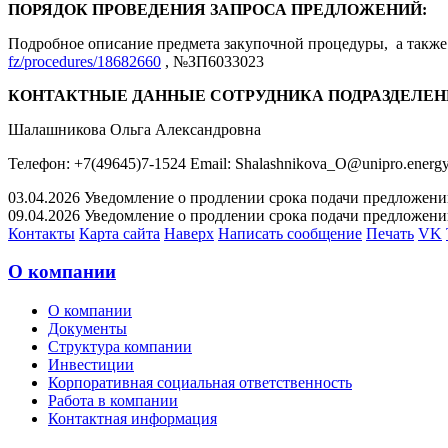
ПОРЯДОК ПРОВЕДЕНИЯ ЗАПРОСА ПРЕДЛОЖЕНИЙ:
Подробное описание предмета закупочной процедуры, а также 
fz/procedures/18682660
, №ЗП6033023
КОНТАКТНЫЕ ДАННЫЕ СОТРУДНИКА ПОДРАЗДЕЛЕН
Шалашникова Ольга Александровна
Телефон: +7(49645)7-1524 Email: Shalashnikova_O@unipro.energ
03.04.2026 Уведомление о продлении срока подачи предложений 
09.04.2026 Уведомление о продлении срока подачи предложений 
Контакты
Карта сайта
Наверх
Написать сообщение
Печать
VK
О компании
О компании
Документы
Структура компании
Инвестиции
Корпоративная социальная ответственность
Работа в компании
Контактная информация