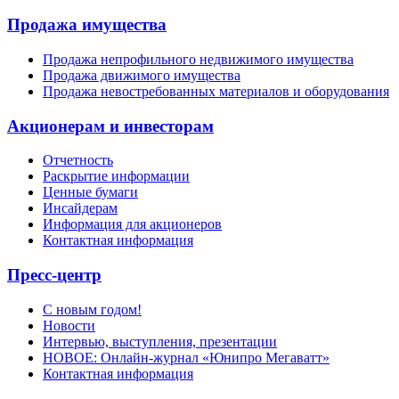
Продажа имущества
Продажа непрофильного недвижимого имущества
Продажа движимого имущества
Продажа невостребованных материалов и оборудования
Акционерам и инвесторам
Отчетность
Раскрытие информации
Ценные бумаги
Инсайдерам
Информация для акционеров
Контактная информация
Пресс-центр
С новым годом!
Новости
Интервью, выступления, презентации
НОВОЕ: Онлайн-журнал «Юнипро Мегаватт»
Контактная информация