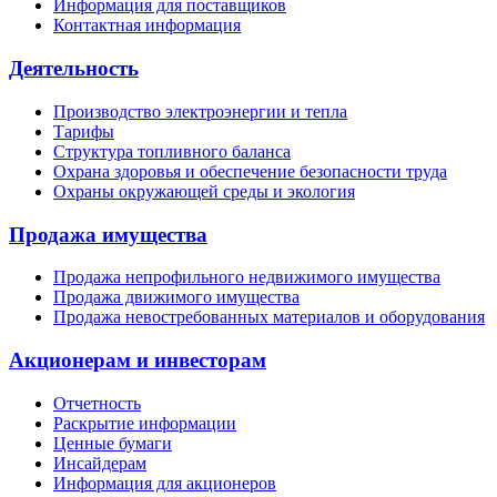
Информация для поставщиков
Контактная информация
Деятельность
Производство электроэнергии и тепла
Тарифы
Структура топливного баланса
Охрана здоровья и обеспечение безопасности труда
Охраны окружающей среды и экология
Продажа имущества
Продажа непрофильного недвижимого имущества
Продажа движимого имущества
Продажа невостребованных материалов и оборудования
Акционерам и инвесторам
Отчетность
Раскрытие информации
Ценные бумаги
Инсайдерам
Информация для акционеров