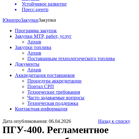
Устойчивое развитие
Пресс-центр
Юнипро
Закупки
Закупки
Программа закупок
Закупки МТР, работ, услуг
Архив
Закупки топлива
Архив
Поставщикам технологического топлива
Документы
Архив
Аккредитация поставщиков
Процедура аккредитации
Портал СРП
Технические требования
Часто задаваемые вопросы
Техническая поддержка
Контактная информация
Дата опубликования: 06.04.2026
Назад к списку
ПГУ-400. Регламентное