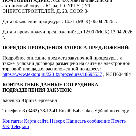
ПОЧТОВЫЙ АДРЕС:
628406, Ханты-Мансийский
автономный округ - Югра, Г. СУРГУТ, УЛ.
ЭНЕРГОСТРОИТЕЛЕЙ, Д. 23, СООР. 34
Дата объявления процедуры: 14:31 (МСК) 06.04.2026 г.
Дата и время подачи предложений: до 12:00 (МСК) 13.04.2026
г.
ПОРЯДОК ПРОВЕДЕНИЯ ЗАПРОСА ПРЕДЛОЖЕНИЙ:
Подробное описание предмета закупочной процедуры, а
также условий договора размещено на сайте на электронной
торговой площадке, расположенной по адресу:
https://www.tektorg.ru/223-fz/procedures/18695537
, №ЗП604484
КОНТАКТНЫЕ ДАННЫЕ СОТРУДНИКА
ПОДРАЗДЕЛЕНИЯ ЗАКУПОК:
Бабешко Юрий Сергеевич
Телефон: 8 (3462) 38-12-41 Email: Babeshko_Y@unipro.energy
Контакты
Карта сайта
Наверх
Написать сообщение
Печать
VK
Telegram