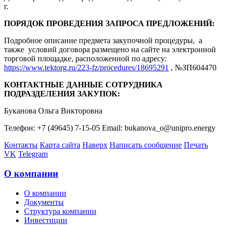
г.
ПОРЯДОК ПРОВЕДЕНИЯ ЗАПРОСА ПРЕДЛОЖЕНИЙ:
Подробное описание предмета закупочной процедуры, а
также условий договора размещено на сайте на электронной
торговой площадке, расположенной по адресу:
https://www.tektorg.ru/223-fz/procedures/18695291
, №ЗП604470
КОНТАКТНЫЕ ДАННЫЕ СОТРУДНИКА
ПОДРАЗДЕЛЕНИЯ ЗАКУПОК:
Буканова Ольга Викторовна
Телефон: +7 (49645) 7-15-05 Email: bukanova_o@unipro.energy
Контакты
Карта сайта
Наверх
Написать сообщение
Печать
VK
Telegram
О компании
О компании
Документы
Структура компании
Инвестиции