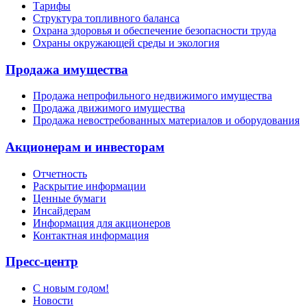
Тарифы
Структура топливного баланса
Охрана здоровья и обеспечение безопасности труда
Охраны окружающей среды и экология
Продажа имущества
Продажа непрофильного недвижимого имущества
Продажа движимого имущества
Продажа невостребованных материалов и оборудования
Акционерам и инвесторам
Отчетность
Раскрытие информации
Ценные бумаги
Инсайдерам
Информация для акционеров
Контактная информация
Пресс-центр
С новым годом!
Новости