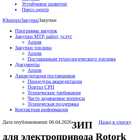
Устойчивое развитие
Пресс-центр
Юнипро
Закупки
Закупки
Программа закупок
Закупки МТР, работ, услуг
Архив
Закупки топлива
Архив
Поставщикам технологического топлива
Документы
Архив
Аккредитация поставщиков
Процедура аккредитации
Портал СРП
Технические требования
Часто задаваемые вопросы
Техническая поддержка
Контактная информация
Дата опубликования: 06.04.2026
ЗИП
Назад к списку
для электропривода Rotork