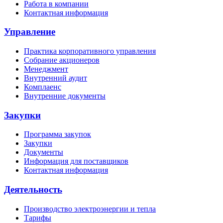
Работа в компании
Контактная информация
Управление
Практика корпоративного управления
Собрание акционеров
Менеджмент
Внутренний аудит
Комплаенс
Внутренние документы
Закупки
Программа закупок
Закупки
Документы
Информация для поставщиков
Контактная информация
Деятельность
Производство электроэнергии и тепла
Тарифы