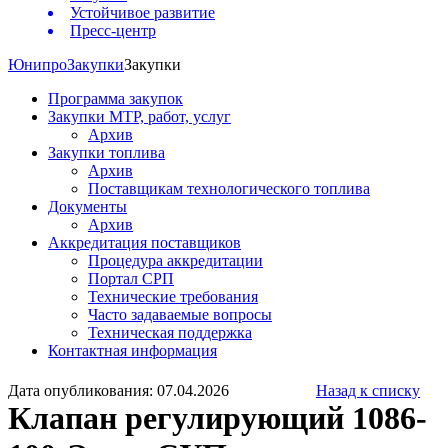
Устойчивое развитие
Пресс-центр
Юнипро
Закупки
Закупки
Программа закупок
Закупки МТР, работ, услуг
Архив
Закупки топлива
Архив
Поставщикам технологического топлива
Документы
Архив
Аккредитация поставщиков
Процедура аккредитации
Портал СРП
Технические требования
Часто задаваемые вопросы
Техническая поддержка
Контактная информация
Дата опубликования: 07.04.2026
Назад к списку
Клапан регулирующий 1086-