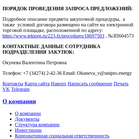
ПОРЯДОК ПРОВЕДЕНИЯ ЗАПРОСА ПРЕДЛОЖЕНИЙ:
Подробное описание предмета закупочной процедуры, а
также условий договора размещено на сайте на электронной
торговой площадке, расположенной по адресу:
https://www.tektorg.ru/223-fz/procedures/18697503
, №ЗП604573
КОНТАКТНЫЕ ДАННЫЕ СОТРУДНИКА
ПОДРАЗДЕЛЕНИЯ ЗАКУПОК:
Окунева Валентина Петровна
Телефон: +7 (34274) 2-42-36 Email: Okuneva_v@unipro.energy
Контакты
Карта сайта
Наверх
Написать сообщение
Печать
VK
Telegram
О компании
О компании
Документы
Структура компании
Инвестиции
Корпоративная социальная ответственность