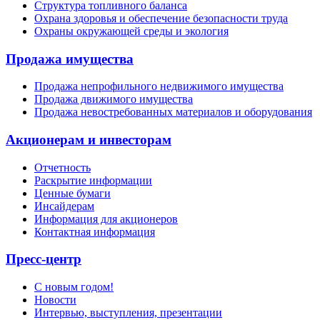
Структура топливного баланса
Охрана здоровья и обеспечение безопасности труда
Охраны окружающей среды и экология
Продажа имущества
Продажа непрофильного недвижимого имущества
Продажа движимого имущества
Продажа невостребованных материалов и оборудования
Акционерам и инвесторам
Отчетность
Раскрытие информации
Ценные бумаги
Инсайдерам
Информация для акционеров
Контактная информация
Пресс-центр
С новым годом!
Новости
Интервью, выступления, презентации