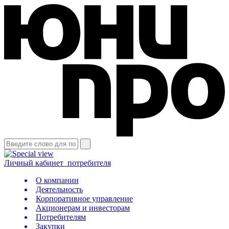
Личный кабинет
потребителя
О компании
Деятельность
Корпоративное управление
Акционерам и инвесторам
Потребителям
Закупки