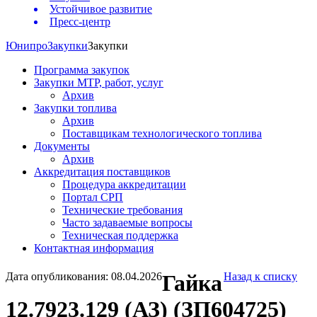
Устойчивое развитие
Пресс-центр
Юнипро
Закупки
Закупки
Программа закупок
Закупки МТР, работ, услуг
Архив
Закупки топлива
Архив
Поставщикам технологического топлива
Документы
Архив
Аккредитация поставщиков
Процедура аккредитации
Портал СРП
Технические требования
Часто задаваемые вопросы
Техническая поддержка
Контактная информация
Дата опубликования: 08.04.2026
Гайка
Назад к списку
12.7923.129 (АЗ) (ЗП604725)