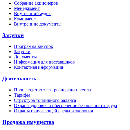
Собрание акционеров
Менеджмент
Внутренний аудит
Комплаенс
Внутренние документы
Закупки
Программа закупок
Закупки
Документы
Информация для поставщиков
Контактная информация
Деятельность
Производство электроэнергии и тепла
Тарифы
Структура топливного баланса
Охрана здоровья и обеспечение безопасности труда
Охраны окружающей среды и экология
Продажа имущества