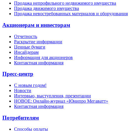
Продажа непрофильного недвижимого имущества
Продажа движимого имущества
Продажа невостребованных материалов и оборудования
Акционерам и инвесторам
Отчетность
Раскрытие информации
Ценные бумаги
Инсайдерам
Информация для акционеров
Контактная информация
Пресс-центр
С новым годом!
Новости
Интервью, выступления, презентации
НОВОЕ: Онлайн-журнал «Юнипро Мегаватт»
Контактная информация
Потребителям
Способы оплаты