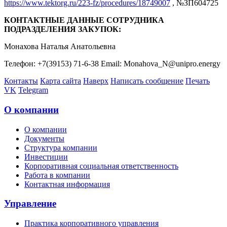
https://www.tektorg.ru/223-fz/procedures/18749007
, №ЗП604725
КОНТАКТНЫЕ ДАННЫЕ СОТРУДНИКА
ПОДРАЗДЕЛЕНИЯ ЗАКУПОК:
Монахова Наталья Анатольевна
Телефон: +7(39153) 71-6-38 Email: Monahova_N@unipro.energy
Контакты
Карта сайта
Наверх
Написать сообщение
Печать
VK
Telegram
О компании
О компании
Документы
Структура компании
Инвестиции
Корпоративная социальная ответственность
Работа в компании
Контактная информация
Управление
Практика корпоративного управления