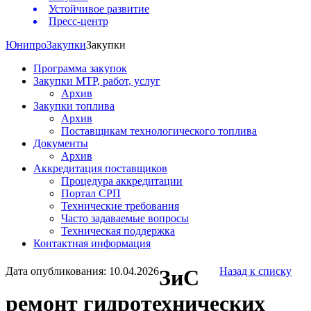
Устойчивое развитие
Пресс-центр
Юнипро
Закупки
Закупки
Программа закупок
Закупки МТР, работ, услуг
Архив
Закупки топлива
Архив
Поставщикам технологического топлива
Документы
Архив
Аккредитация поставщиков
Процедура аккредитации
Портал СРП
Технические требования
Часто задаваемые вопросы
Техническая поддержка
Контактная информация
Дата опубликования: 10.04.2026
ЗиС
Назад к списку
ремонт гидротехнических