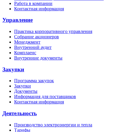
Работа в компании
Контактная информация
Управление
Практика корпоративного управления
Собрание акционеров
Менеджмент
Внутренний аудит
Комплаенс
Внутренние документы
Закупки
Программа закупок
Закупки
Документы
Информация для поставщиков
Контактная информация
Деятельность
Производство электроэнергии и тепла
Тарифы