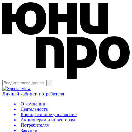
Личный кабинет
потребителя
О компании
Деятельность
Корпоративное управление
Акционерам и инвесторам
Потребителям
Закупки