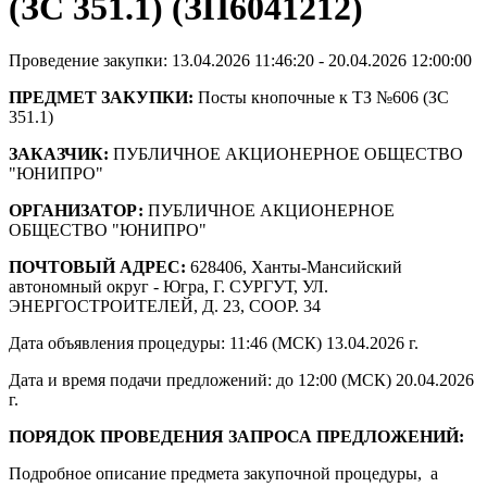
(ЗС 351.1) (ЗП6041212)
Проведение закупки: 13.04.2026 11:46:20 - 20.04.2026 12:00:00
ПРЕДМЕТ ЗАКУПКИ:
Посты кнопочные к ТЗ №606 (ЗС
351.1)
ЗАКАЗЧИК:
ПУБЛИЧНОЕ АКЦИОНЕРНОЕ ОБЩЕСТВО
"ЮНИПРО"
ОРГАНИЗАТОР:
ПУБЛИЧНОЕ АКЦИОНЕРНОЕ
ОБЩЕСТВО "ЮНИПРО"
ПОЧТОВЫЙ АДРЕС:
628406, Ханты-Мансийский
автономный округ - Югра, Г. СУРГУТ, УЛ.
ЭНЕРГОСТРОИТЕЛЕЙ, Д. 23, СООР. 34
Дата объявления процедуры: 11:46 (МСК) 13.04.2026 г.
Дата и время подачи предложений: до 12:00 (МСК) 20.04.2026
г.
ПОРЯДОК ПРОВЕДЕНИЯ ЗАПРОСА ПРЕДЛОЖЕНИЙ:
Подробное описание предмета закупочной процедуры, а