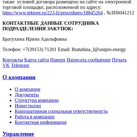
также условий договора размещено на сайте на электронной
торговой площадке, расположенной по адресу:
https://www.tektorg.ru/223-fz/procedures/18845264
, №ЗП6041212
КОНТАКТНЫЕ ДАННЫЕ СОТРУДНИКА
ПОДРАЗДЕЛЕНИЯ ЗАКУПОК:
Братухина Ирина Адольфовна
Телефон: +7(39153) 71201 Email: Bratuhina_I@unipro.energy
Контакты
Карта сайта
Наверх
Написать сообщение
Печать
VK
Telegram
О компании
О компании
Документы
Структура компании
Инвестиции
Корпоративная социальная ответственность
Работа в компании
Контактная информация
Управление