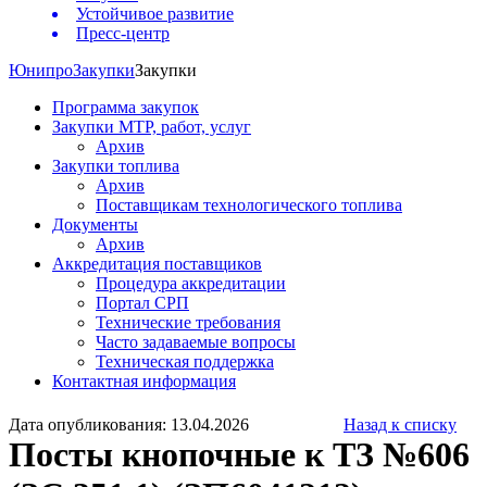
Устойчивое развитие
Пресс-центр
Юнипро
Закупки
Закупки
Программа закупок
Закупки МТР, работ, услуг
Архив
Закупки топлива
Архив
Поставщикам технологического топлива
Документы
Архив
Аккредитация поставщиков
Процедура аккредитации
Портал СРП
Технические требования
Часто задаваемые вопросы
Техническая поддержка
Контактная информация
Дата опубликования: 13.04.2026
Назад к списку
Посты кнопочные к ТЗ №606