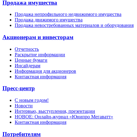
Продажа имущества
Продажа непрофильного недвижимого имущества
Продажа движимого имущества
Продажа невостребованных материалов и оборудования
Акционерам и инвесторам
Отчетность
Раскрытие информации
Ценные бумаги
Инсайдерам
Информация для акционеров
Контактная информация
Пресс-центр
С новым годом!
Новости
Интервью, выступления, презентации
НОВОЕ: Онлайн-журнал «Юнипро Мегаватт»
Контактная информация
Потребителям