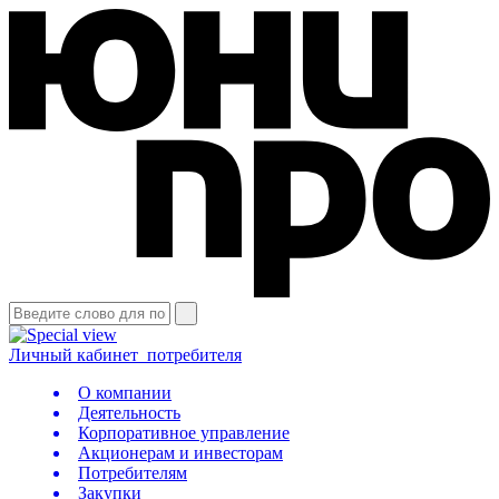
Личный кабинет
потребителя
О компании
Деятельность
Корпоративное управление
Акционерам и инвесторам
Потребителям
Закупки