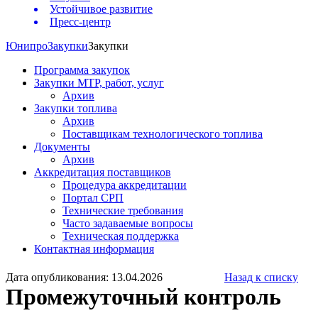
Устойчивое развитие
Пресс-центр
Юнипро
Закупки
Закупки
Программа закупок
Закупки МТР, работ, услуг
Архив
Закупки топлива
Архив
Поставщикам технологического топлива
Документы
Архив
Аккредитация поставщиков
Процедура аккредитации
Портал СРП
Технические требования
Часто задаваемые вопросы
Техническая поддержка
Контактная информация
Дата опубликования: 13.04.2026
Назад к списку
Промежуточный контроль