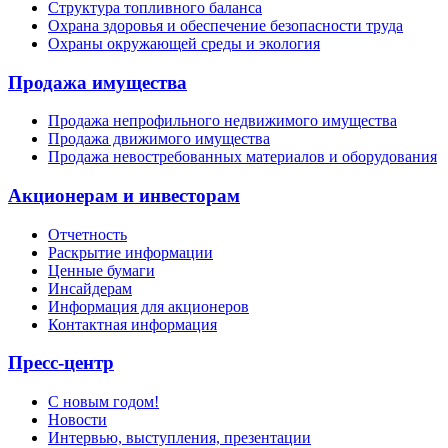
Структура топливного баланса
Охрана здоровья и обеспечение безопасности труда
Охраны окружающей среды и экология
Продажа имущества
Продажа непрофильного недвижимого имущества
Продажа движимого имущества
Продажа невостребованных материалов и оборудования
Акционерам и инвесторам
Отчетность
Раскрытие информации
Ценные бумаги
Инсайдерам
Информация для акционеров
Контактная информация
Пресс-центр
С новым годом!
Новости
Интервью, выступления, презентации