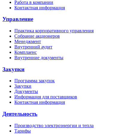
Работа в компании
Контактная информация
Управление
Практика корпоративного управления
Собрание акционеров
Менеджмент
Внутренний аудит
Комплаенс
Внутренние документы
Закупки
Программа закупок
Закупки
Документы
Информация для поставщиков
Контактная информация
Деятельность
Производство электроэнергии и тепла
Тарифы