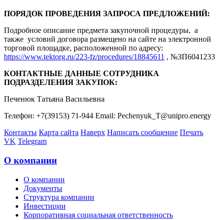
ПОРЯДОК ПРОВЕДЕНИЯ ЗАПРОСА ПРЕДЛОЖЕНИЙ:
Подробное описание предмета закупочной процедуры, а
также условий договора размещено на сайте на электронной
торговой площадке, расположенной по адресу:
https://www.tektorg.ru/223-fz/procedures/18845611
, №ЗП6041233
КОНТАКТНЫЕ ДАННЫЕ СОТРУДНИКА
ПОДРАЗДЕЛЕНИЯ ЗАКУПОК:
Печенюк Татьяна Васильевна
Телефон: +7(39153) 71-944 Email: Pechenyuk_T@unipro.energy
Контакты
Карта сайта
Наверх
Написать сообщение
Печать
VK
Telegram
О компании
О компании
Документы
Структура компании
Инвестиции
Корпоративная социальная ответственность