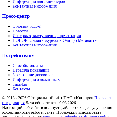
Информация для акционеров
Контактная информация
Пресс-центр
С новым годом!
Новости
Интервью, выступления, презентации
НОВОЕ: Онлайн-журнал «Юнипро Мегаватт»
Контактная информация
Потребителям
Способы оплаты
Передача показаний
Заключение договоров
Информация о должниках
Тарифы
Контакты
© 2013 - 2026 Официальный сайт ПАО «Юнипро»
Правовая
информация
Дата обновления 10.08.2026
Настоящий веб-сайт использует файлы cookie для улучшения
эффективности работы сайта. Продолжая использовать
данный сайт, вы даете
согласие на обработку файлов cookie
.