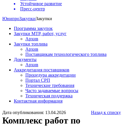
Устойчивое развитие
Пресс-центр
Юнипро
Закупки
Закупки
Программа закупок
Закупки МТР, работ, услуг
Архив
Закупки топлива
Архив
Поставщикам технологического топлива
Документы
Архив
Аккредитация поставщиков
Процедура аккредитации
Портал СРП
Технические требования
Часто задаваемые вопросы
Техническая поддержка
Контактная информация
Дата опубликования: 13.04.2026
Назад к списку
Комплекс работ по