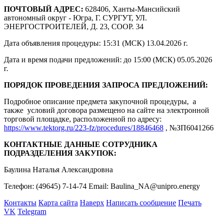
ПОЧТОВЫЙ АДРЕС:
628406, Ханты-Мансийский
автономный округ - Югра, Г. СУРГУТ, УЛ.
ЭНЕРГОСТРОИТЕЛЕЙ, Д. 23, СООР. 34
Дата объявления процедуры: 15:31 (МСК) 13.04.2026 г.
Дата и время подачи предложений: до 15:00 (МСК) 05.05.2026
г.
ПОРЯДОК ПРОВЕДЕНИЯ ЗАПРОСА ПРЕДЛОЖЕНИЙ:
Подробное описание предмета закупочной процедуры, а
также условий договора размещено на сайте на электронной
торговой площадке, расположенной по адресу:
https://www.tektorg.ru/223-fz/procedures/18846468
, №ЗП6041266
КОНТАКТНЫЕ ДАННЫЕ СОТРУДНИКА
ПОДРАЗДЕЛЕНИЯ ЗАКУПОК:
Баулина Наталья Александровна
Телефон: (49645) 7-14-74 Email: Baulina_NA@unipro.energy
Контакты
Карта сайта
Наверх
Написать сообщение
Печать
VK
Telegram