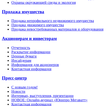
Охраны окружающей среды и экология
Продажа имущества
Продажа непрофильного недвижимого имущества
Продажа движимого имущества
Продажа невостребованных материалов и оборудования
Акционерам и инвесторам
Отчетность
Раскрытие информации
Ценные бумаги
Инсайдерам
Информация для акционеров
Контактная информация
Пресс-центр
С новым годом!
Новости
Интервью, выступления, презентации
НОВОЕ: Онлайн-журнал «Юнипро Мегаватт»
Контактная информация