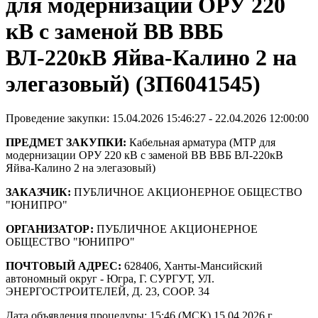
для модернизации ОРУ 220
кВ с заменой ВВ ВВБ
ВЛ-220кВ Яйва-Калино 2 на
элегазовый) (ЗП6041545)
Проведение закупки: 15.04.2026 15:46:27 - 22.04.2026 12:00:00
ПРЕДМЕТ ЗАКУПКИ:
Кабельная арматура (МТР для
модернизации ОРУ 220 кВ с заменой ВВ ВВБ ВЛ-220кВ
Яйва-Калино 2 на элегазовый)
ЗАКАЗЧИК:
ПУБЛИЧНОЕ АКЦИОНЕРНОЕ ОБЩЕСТВО
"ЮНИПРО"
ОРГАНИЗАТОР:
ПУБЛИЧНОЕ АКЦИОНЕРНОЕ
ОБЩЕСТВО "ЮНИПРО"
ПОЧТОВЫЙ АДРЕС:
628406, Ханты-Мансийский
автономный округ - Югра, Г. СУРГУТ, УЛ.
ЭНЕРГОСТРОИТЕЛЕЙ, Д. 23, СООР. 34
Дата объявления процедуры: 15:46 (МСК) 15.04.2026 г.