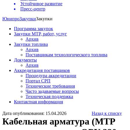
Устойчивое развитие
Пресс-центр
Юнипро
Закупки
Закупки
Программа закупок
Закупки МТР, работ, услуг
Архив
Закупки топлива
Архив
Поставщикам технологического топлива
Документы
Архив
Аккредитация поставщиков
Процедура аккредитации
Портал СРП
Технические требования
Часто задаваемые вопросы
Техническая поддержка
Контактная информация
Дата опубликования: 15.04.2026
Назад к списку
Кабельная арматура (МТР