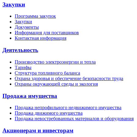
Закупки
Программа закупок
Закупки
Документы
Информация для поставщиков
Контактная информация
Деятельность
Производство электроэнергии и тепла
Тарифы
Структура топливного баланса
Охрана здоровья и обеспечение безопасности труда
Охраны окружающей среды и экология
Продажа имущества
Продажа непрофильного недвижимого имущества
Продажа движимого имущества
Продажа невостребованных материалов и оборудования
Акционерам и инвесторам