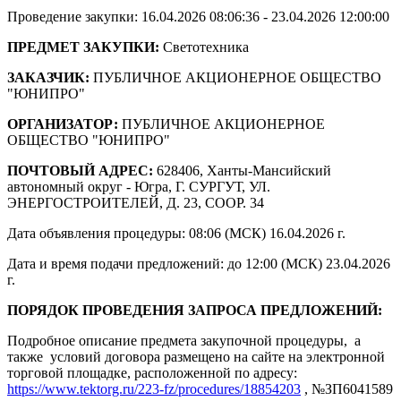
Проведение закупки: 16.04.2026 08:06:36 - 23.04.2026 12:00:00
ПРЕДМЕТ ЗАКУПКИ:
Светотехника
ЗАКАЗЧИК:
ПУБЛИЧНОЕ АКЦИОНЕРНОЕ ОБЩЕСТВО
"ЮНИПРО"
ОРГАНИЗАТОР:
ПУБЛИЧНОЕ АКЦИОНЕРНОЕ
ОБЩЕСТВО "ЮНИПРО"
ПОЧТОВЫЙ АДРЕС:
628406, Ханты-Мансийский
автономный округ - Югра, Г. СУРГУТ, УЛ.
ЭНЕРГОСТРОИТЕЛЕЙ, Д. 23, СООР. 34
Дата объявления процедуры: 08:06 (МСК) 16.04.2026 г.
Дата и время подачи предложений: до 12:00 (МСК) 23.04.2026
г.
ПОРЯДОК ПРОВЕДЕНИЯ ЗАПРОСА ПРЕДЛОЖЕНИЙ:
Подробное описание предмета закупочной процедуры, а
также условий договора размещено на сайте на электронной
торговой площадке, расположенной по адресу:
https://www.tektorg.ru/223-fz/procedures/18854203
, №ЗП6041589