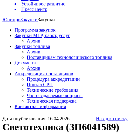
Устойчивое развитие
Пресс-центр
Юнипро
Закупки
Закупки
Программа закупок
Закупки МТР, работ, услуг
Архив
Закупки топлива
Архив
Поставщикам технологического топлива
Документы
Архив
Аккредитация поставщиков
Процедура аккредитации
Портал СРП
Технические требования
Часто задаваемые вопросы
Техническая поддержка
Контактная информация
Дата опубликования: 16.04.2026
Назад к списку
Светотехника (ЗП6041589)