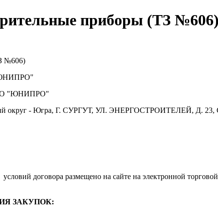
рительные приборы (ТЗ №606)
З №606)
ЮНИПРО"
О "ЮНИПРО"
й округ - Югра, Г. СУРГУТ, УЛ. ЭНЕРГОСТРОИТЕЛЕЙ, Д. 23, 
.
условий договора размещено на сайте на электронной торговой
ИЯ ЗАКУПОК: