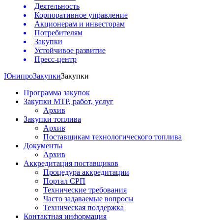
Деятельность
Корпоративное управление
Акционерам и инвесторам
Потребителям
Закупки
Устойчивое развитие
Пресс-центр
Юнипро
Закупки
Закупки
Программа закупок
Закупки МТР, работ, услуг
Архив
Закупки топлива
Архив
Поставщикам технологического топлива
Документы
Архив
Аккредитация поставщиков
Процедура аккредитации
Портал СРП
Технические требования
Часто задаваемые вопросы
Техническая поддержка
Контактная информация