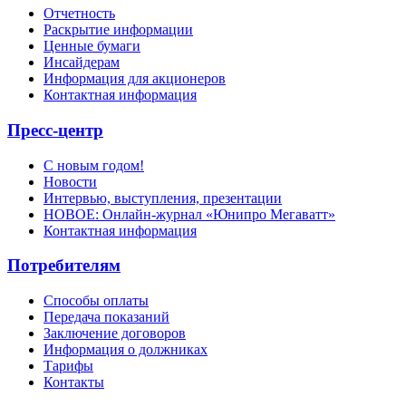
Отчетность
Раскрытие информации
Ценные бумаги
Инсайдерам
Информация для акционеров
Контактная информация
Пресс-центр
С новым годом!
Новости
Интервью, выступления, презентации
НОВОЕ: Онлайн-журнал «Юнипро Мегаватт»
Контактная информация
Потребителям
Способы оплаты
Передача показаний
Заключение договоров
Информация о должниках
Тарифы
Контакты