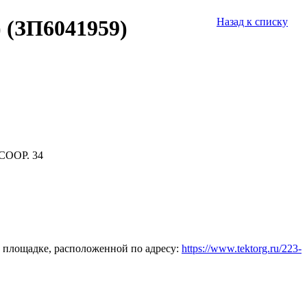
 (ЗП6041959)
Назад к списку
СООР. 34
 площадке, расположенной по адресу:
https://www.tektorg.ru/223-