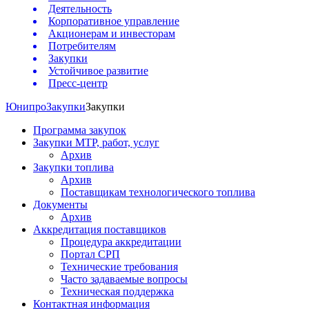
Деятельность
Корпоративное управление
Акционерам и инвесторам
Потребителям
Закупки
Устойчивое развитие
Пресс-центр
Юнипро
Закупки
Закупки
Программа закупок
Закупки МТР, работ, услуг
Архив
Закупки топлива
Архив
Поставщикам технологического топлива
Документы
Архив
Аккредитация поставщиков
Процедура аккредитации
Портал СРП
Технические требования
Часто задаваемые вопросы
Техническая поддержка
Контактная информация