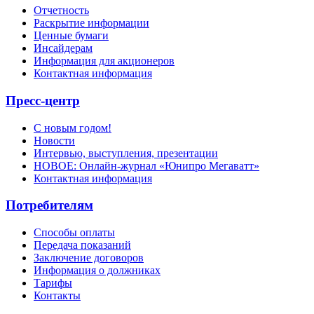
Отчетность
Раскрытие информации
Ценные бумаги
Инсайдерам
Информация для акционеров
Контактная информация
Пресс-центр
С новым годом!
Новости
Интервью, выступления, презентации
НОВОЕ: Онлайн-журнал «Юнипро Мегаватт»
Контактная информация
Потребителям
Способы оплаты
Передача показаний
Заключение договоров
Информация о должниках
Тарифы
Контакты