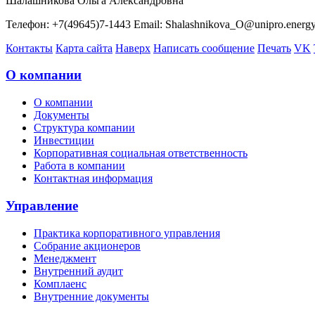
Шалашникова Ольга Александровна
Телефон: +7(49645)7-1443 Email: Shalashnikova_O@unipro.energ
Контакты
Карта сайта
Наверх
Написать сообщение
Печать
VK
О компании
О компании
Документы
Структура компании
Инвестиции
Корпоративная социальная ответственность
Работа в компании
Контактная информация
Управление
Практика корпоративного управления
Собрание акционеров
Менеджмент
Внутренний аудит
Комплаенс
Внутренние документы