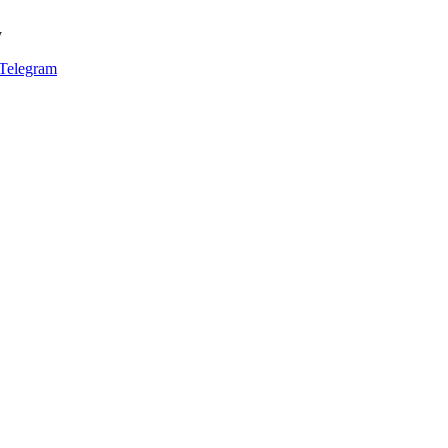
y
Telegram