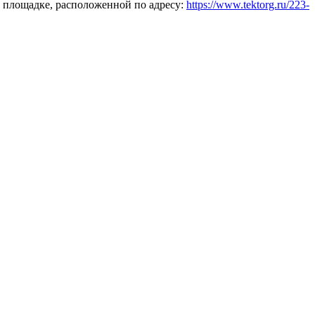
 площадке, расположенной по адресу:
https://www.tektorg.ru/223-