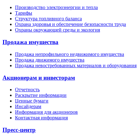
Производство электроэнергии и тепла
Тарифы
Структура топливного баланса
Охрана здоровья и обеспечение безопасности труда
Охраны окружающей среды и экология
Продажа имущества
Продажа непрофильного недвижимого имущества
Продажа движимого имущества
Продажа невостребованных материалов и оборудования
Акционерам и инвесторам
Отчетность
Раскрытие информации
Ценные бумаги
Инсайдерам
Информация для акционеров
Контактная информация
Пресс-центр