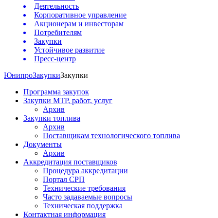
Деятельность
Корпоративное управление
Акционерам и инвесторам
Потребителям
Закупки
Устойчивое развитие
Пресс-центр
Юнипро
Закупки
Закупки
Программа закупок
Закупки МТР, работ, услуг
Архив
Закупки топлива
Архив
Поставщикам технологического топлива
Документы
Архив
Аккредитация поставщиков
Процедура аккредитации
Портал СРП
Технические требования
Часто задаваемые вопросы
Техническая поддержка
Контактная информация