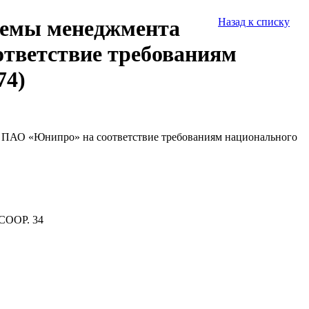
стемы менеджмента
Назад к списку
ответствие требованиям
74)
да ПАО «Юнипро» на соответствие требованиям национального
СООР. 34