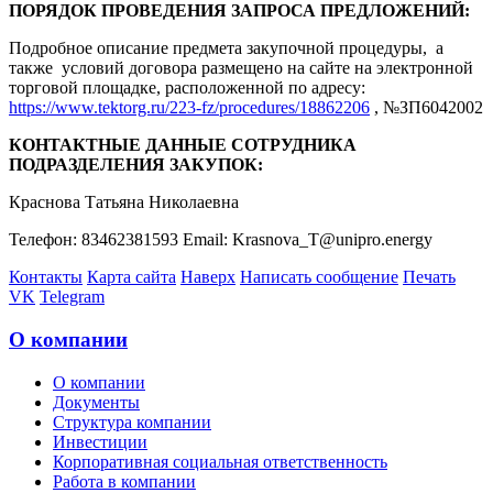
ПОРЯДОК ПРОВЕДЕНИЯ ЗАПРОСА ПРЕДЛОЖЕНИЙ:
Подробное описание предмета закупочной процедуры, а
также условий договора размещено на сайте на электронной
торговой площадке, расположенной по адресу:
https://www.tektorg.ru/223-fz/procedures/18862206
, №ЗП6042002
КОНТАКТНЫЕ ДАННЫЕ СОТРУДНИКА
ПОДРАЗДЕЛЕНИЯ ЗАКУПОК:
Краснова Татьяна Николаевна
Телефон: 83462381593 Email: Krasnova_T@unipro.energy
Контакты
Карта сайта
Наверх
Написать сообщение
Печать
VK
Telegram
О компании
О компании
Документы
Структура компании
Инвестиции
Корпоративная социальная ответственность
Работа в компании