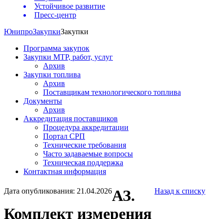
Устойчивое развитие
Пресс-центр
Юнипро
Закупки
Закупки
Программа закупок
Закупки МТР, работ, услуг
Архив
Закупки топлива
Архив
Поставщикам технологического топлива
Документы
Архив
Аккредитация поставщиков
Процедура аккредитации
Портал СРП
Технические требования
Часто задаваемые вопросы
Техническая поддержка
Контактная информация
Дата опубликования: 21.04.2026
АЗ.
Назад к списку
Комплект измерения