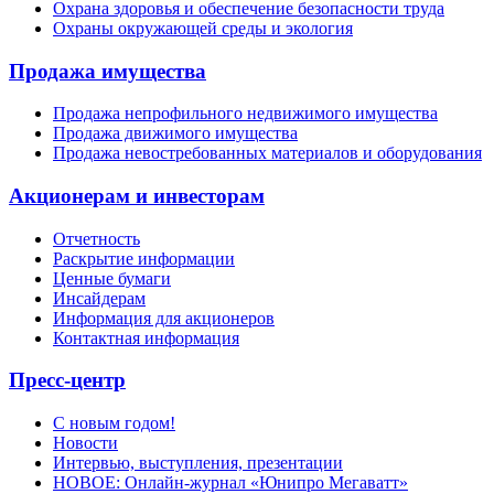
Охрана здоровья и обеспечение безопасности труда
Охраны окружающей среды и экология
Продажа имущества
Продажа непрофильного недвижимого имущества
Продажа движимого имущества
Продажа невостребованных материалов и оборудования
Акционерам и инвесторам
Отчетность
Раскрытие информации
Ценные бумаги
Инсайдерам
Информация для акционеров
Контактная информация
Пресс-центр
С новым годом!
Новости
Интервью, выступления, презентации
НОВОЕ: Онлайн-журнал «Юнипро Мегаватт»