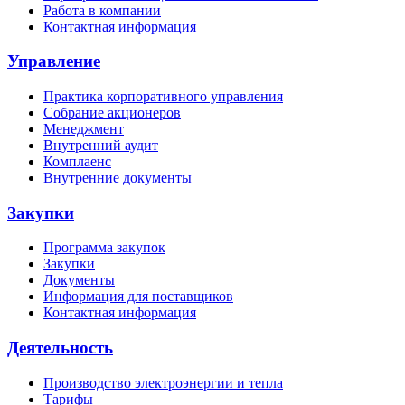
Работа в компании
Контактная информация
Управление
Практика корпоративного управления
Собрание акционеров
Менеджмент
Внутренний аудит
Комплаенс
Внутренние документы
Закупки
Программа закупок
Закупки
Документы
Информация для поставщиков
Контактная информация
Деятельность
Производство электроэнергии и тепла
Тарифы