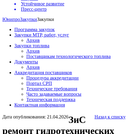
Устойчивое развитие
Пресс-центр
Юнипро
Закупки
Закупки
Программа закупок
Закупки МТР, работ, услуг
Архив
Закупки топлива
Архив
Поставщикам технологического топлива
Документы
Архив
Аккредитация поставщиков
Процедура аккредитации
Портал СРП
Технические требования
Часто задаваемые вопросы
Техническая поддержка
Контактная информация
Дата опубликования: 21.04.2026
ЗиС
Назад к списку
ремонт гидротехнических