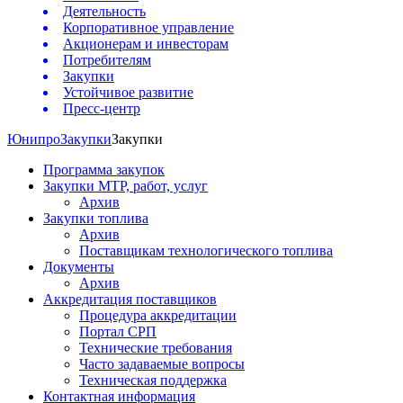
Деятельность
Корпоративное управление
Акционерам и инвесторам
Потребителям
Закупки
Устойчивое развитие
Пресс-центр
Юнипро
Закупки
Закупки
Программа закупок
Закупки МТР, работ, услуг
Архив
Закупки топлива
Архив
Поставщикам технологического топлива
Документы
Архив
Аккредитация поставщиков
Процедура аккредитации
Портал СРП
Технические требования
Часто задаваемые вопросы
Техническая поддержка
Контактная информация