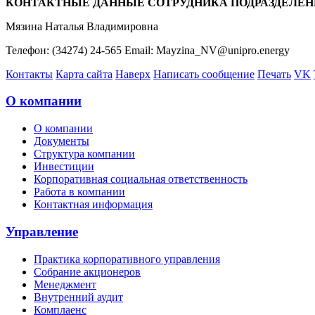
КОНТАКТНЫЕ ДАННЫЕ СОТРУДНИКА ПОДРАЗДЕЛЕН
Мязина Наталья Владимировна
Телефон: (34274) 24-565 Email: Mayzina_NV@unipro.energy
Контакты
Карта сайта
Наверх
Написать сообщение
Печать
VK
О компании
О компании
Документы
Структура компании
Инвестиции
Корпоративная социальная ответственность
Работа в компании
Контактная информация
Управление
Практика корпоративного управления
Собрание акционеров
Менеджмент
Внутренний аудит
Комплаенс