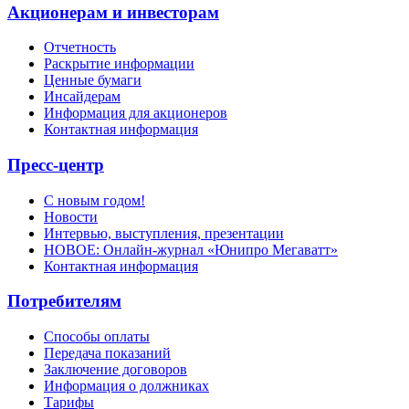
Акционерам и инвесторам
Отчетность
Раскрытие информации
Ценные бумаги
Инсайдерам
Информация для акционеров
Контактная информация
Пресс-центр
С новым годом!
Новости
Интервью, выступления, презентации
НОВОЕ: Онлайн-журнал «Юнипро Мегаватт»
Контактная информация
Потребителям
Способы оплаты
Передача показаний
Заключение договоров
Информация о должниках
Тарифы