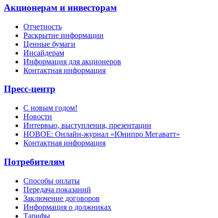
Акционерам и инвесторам
Отчетность
Раскрытие информации
Ценные бумаги
Инсайдерам
Информация для акционеров
Контактная информация
Пресс-центр
С новым годом!
Новости
Интервью, выступления, презентации
НОВОЕ: Онлайн-журнал «Юнипро Мегаватт»
Контактная информация
Потребителям
Способы оплаты
Передача показаний
Заключение договоров
Информация о должниках
Тарифы