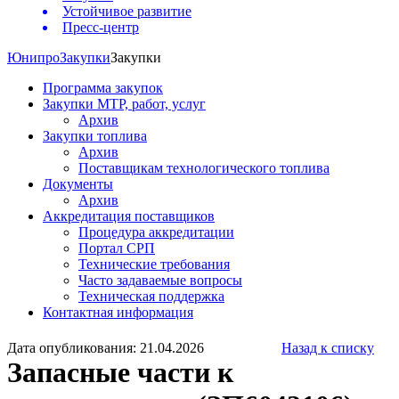
Устойчивое развитие
Пресс-центр
Юнипро
Закупки
Закупки
Программа закупок
Закупки МТР, работ, услуг
Архив
Закупки топлива
Архив
Поставщикам технологического топлива
Документы
Архив
Аккредитация поставщиков
Процедура аккредитации
Портал СРП
Технические требования
Часто задаваемые вопросы
Техническая поддержка
Контактная информация
Дата опубликования: 21.04.2026
Назад к списку
Запасные части к