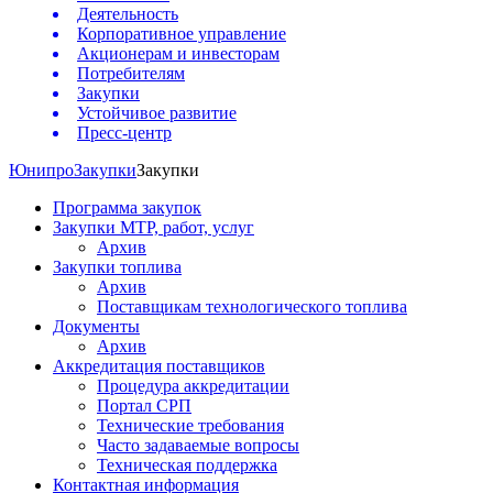
Деятельность
Корпоративное управление
Акционерам и инвесторам
Потребителям
Закупки
Устойчивое развитие
Пресс-центр
Юнипро
Закупки
Закупки
Программа закупок
Закупки МТР, работ, услуг
Архив
Закупки топлива
Архив
Поставщикам технологического топлива
Документы
Архив
Аккредитация поставщиков
Процедура аккредитации
Портал СРП
Технические требования
Часто задаваемые вопросы
Техническая поддержка
Контактная информация