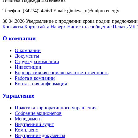
Гимиева Надежда Евгеньевна
Телефон: (34274)24-569 Email: gimieva_n@unipro.energy
30.04.2026 Уведомление о продлении срока подачи предложений 
Контакты
Карта сайта
Наверх
Написать сообщение
Печать
VK
О компании
О компании
Документы
Структура компании
Инвестиции
Корпоративная социальная ответственность
Работа в компании
Контактная информация
Управление
Практика корпоративного управления
Собрание акционеров
Менеджмент
Внутренний аудит
Комплаенс
Внутренние документы