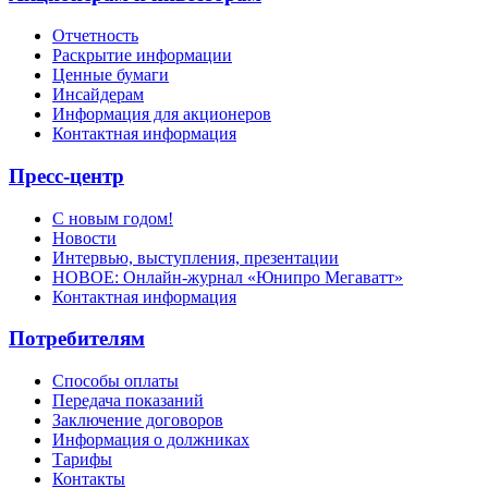
Отчетность
Раскрытие информации
Ценные бумаги
Инсайдерам
Информация для акционеров
Контактная информация
Пресс-центр
С новым годом!
Новости
Интервью, выступления, презентации
НОВОЕ: Онлайн-журнал «Юнипро Мегаватт»
Контактная информация
Потребителям
Способы оплаты
Передача показаний
Заключение договоров
Информация о должниках
Тарифы
Контакты