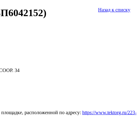
ЗП6042152)
Назад к списку
СООР. 34
 площадке, расположенной по адресу:
https://www.tektorg.ru/223-