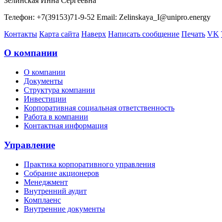
Зелинская Инна Сергеевна
Телефон: +7(39153)71-9-52 Email: Zelinskaya_I@unipro.energy
Контакты
Карта сайта
Наверх
Написать сообщение
Печать
VK
О компании
О компании
Документы
Структура компании
Инвестиции
Корпоративная социальная ответственность
Работа в компании
Контактная информация
Управление
Практика корпоративного управления
Собрание акционеров
Менеджмент
Внутренний аудит
Комплаенс
Внутренние документы