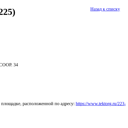
225)
Назад к списку
СООР. 34
 площадке, расположенной по адресу:
https://www.tektorg.ru/223-