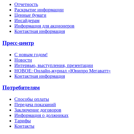
Отчетность
Раскрытие информации
Ценные бумаги
Инсайдерам
Информация для акционеров
Контактная информация
Пресс-центр
С новым годом!
Новости
Интервью, выступления, презентации
НОВОЕ: Онлайн-журнал «Юнипро Мегаватт»
Контактная информация
Потребителям
Способы оплаты
Передача показаний
Заключение договоров
Информация о должниках
Тарифы
Контакты