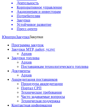
Деятельность
Корпоративное управление
Акционерам и инвесторам
Потребителям
Закупки
Устойчивое развитие
Пресс-центр
Юнипро
Закупки
Закупки
Программа закупок
Закупки МТР, работ, услуг
Архив
Закупки топлива
Архив
Поставщикам технологического топлива
Документы
Архив
Аккредитация поставщиков
Процедура аккредитации
Портал СРП
Технические требования
Часто задаваемые вопросы
Техническая поддержка
Контактная информация