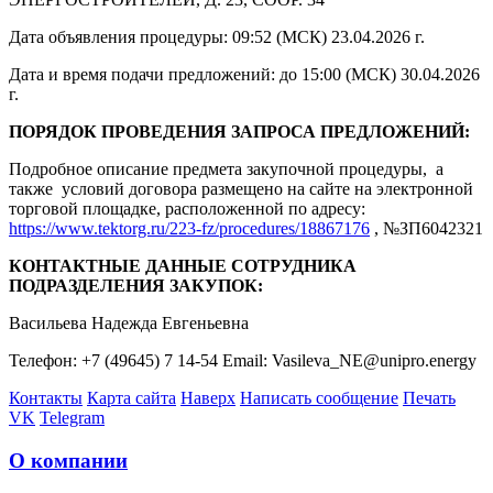
Дата объявления процедуры: 09:52 (МСК) 23.04.2026 г.
Дата и время подачи предложений: до 15:00 (МСК) 30.04.2026
г.
ПОРЯДОК ПРОВЕДЕНИЯ ЗАПРОСА ПРЕДЛОЖЕНИЙ:
Подробное описание предмета закупочной процедуры, а
также условий договора размещено на сайте на электронной
торговой площадке, расположенной по адресу:
https://www.tektorg.ru/223-fz/procedures/18867176
, №ЗП6042321
КОНТАКТНЫЕ ДАННЫЕ СОТРУДНИКА
ПОДРАЗДЕЛЕНИЯ ЗАКУПОК:
Васильева Надежда Евгеньевна
Телефон: +7 (49645) 7 14-54 Email: Vasileva_NE@unipro.energy
Контакты
Карта сайта
Наверх
Написать сообщение
Печать
VK
Telegram
О компании