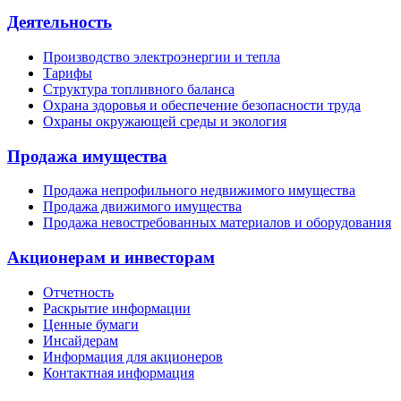
Деятельность
Производство электроэнергии и тепла
Тарифы
Структура топливного баланса
Охрана здоровья и обеспечение безопасности труда
Охраны окружающей среды и экология
Продажа имущества
Продажа непрофильного недвижимого имущества
Продажа движимого имущества
Продажа невостребованных материалов и оборудования
Акционерам и инвесторам
Отчетность
Раскрытие информации
Ценные бумаги
Инсайдерам
Информация для акционеров
Контактная информация