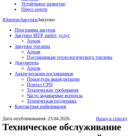
Устойчивое развитие
Пресс-центр
Юнипро
Закупки
Закупки
Программа закупок
Закупки МТР, работ, услуг
Архив
Закупки топлива
Архив
Поставщикам технологического топлива
Документы
Архив
Аккредитация поставщиков
Процедура аккредитации
Портал СРП
Технические требования
Часто задаваемые вопросы
Техническая поддержка
Контактная информация
Дата опубликования: 23.04.2026
Назад к списку
Техническое обслуживание