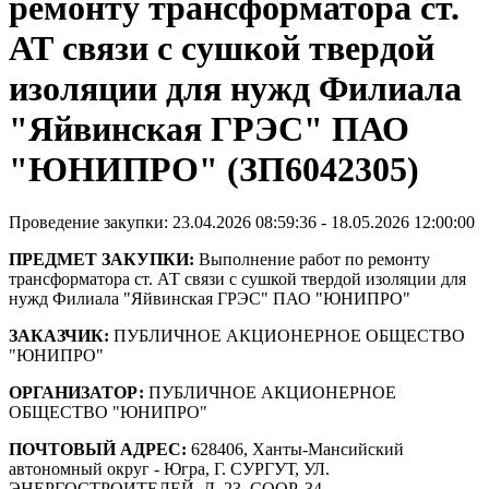
ремонту трансформатора ст.
АТ связи с сушкой твердой
изоляции для нужд Филиала
"Яйвинская ГРЭС" ПАО
"ЮНИПРО" (ЗП6042305)
Проведение закупки: 23.04.2026 08:59:36 - 18.05.2026 12:00:00
ПРЕДМЕТ ЗАКУПКИ:
Выполнение работ по ремонту
трансформатора ст. АТ связи с сушкой твердой изоляции для
нужд Филиала "Яйвинская ГРЭС" ПАО "ЮНИПРО"
ЗАКАЗЧИК:
ПУБЛИЧНОЕ АКЦИОНЕРНОЕ ОБЩЕСТВО
"ЮНИПРО"
ОРГАНИЗАТОР:
ПУБЛИЧНОЕ АКЦИОНЕРНОЕ
ОБЩЕСТВО "ЮНИПРО"
ПОЧТОВЫЙ АДРЕС:
628406, Ханты-Мансийский
автономный округ - Югра, Г. СУРГУТ, УЛ.
ЭНЕРГОСТРОИТЕЛЕЙ, Д. 23, СООР. 34