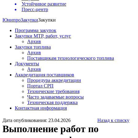
Устойчивое развитие
Пресс-центр
Юнипро
Закупки
Закупки
Программа закупок
Закупки МТР, работ, услуг
Архив
Закупки топлива
Архив
Поставщикам технологического топлива
Документы
Архив
Аккредитация поставщиков
Процедура аккредитации
Портал СРП
Технические требования
Часто задаваемые вопросы
Техническая поддержка
Контактная информация
Дата опубликования: 23.04.2026
Назад к списку
Выполнение работ по