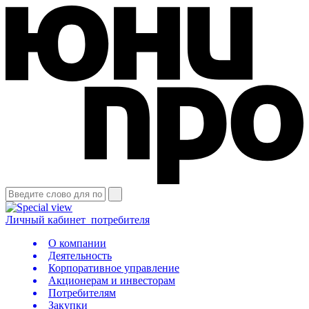
Личный кабинет
потребителя
О компании
Деятельность
Корпоративное управление
Акционерам и инвесторам
Потребителям
Закупки