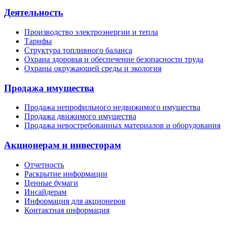
Деятельность
Производство электроэнергии и тепла
Тарифы
Структура топливного баланса
Охрана здоровья и обеспечение безопасности труда
Охраны окружающей среды и экология
Продажа имущества
Продажа непрофильного недвижимого имущества
Продажа движимого имущества
Продажа невостребованных материалов и оборудования
Акционерам и инвесторам
Отчетность
Раскрытие информации
Ценные бумаги
Инсайдерам
Информация для акционеров
Контактная информация