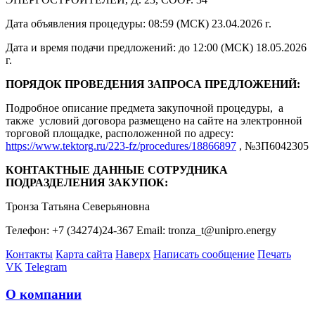
Дата объявления процедуры: 08:59 (МСК) 23.04.2026 г.
Дата и время подачи предложений: до 12:00 (МСК) 18.05.2026
г.
ПОРЯДОК ПРОВЕДЕНИЯ ЗАПРОСА ПРЕДЛОЖЕНИЙ:
Подробное описание предмета закупочной процедуры, а
также условий договора размещено на сайте на электронной
торговой площадке, расположенной по адресу:
https://www.tektorg.ru/223-fz/procedures/18866897
, №ЗП6042305
КОНТАКТНЫЕ ДАННЫЕ СОТРУДНИКА
ПОДРАЗДЕЛЕНИЯ ЗАКУПОК:
Тронза Татьяна Северьяновна
Телефон: +7 (34274)24-367 Email: tronza_t@unipro.energy
Контакты
Карта сайта
Наверх
Написать сообщение
Печать
VK
Telegram
О компании