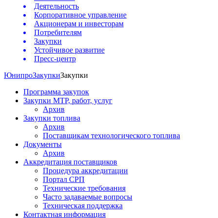
Деятельность
Корпоративное управление
Акционерам и инвесторам
Потребителям
Закупки
Устойчивое развитие
Пресс-центр
Юнипро
Закупки
Закупки
Программа закупок
Закупки МТР, работ, услуг
Архив
Закупки топлива
Архив
Поставщикам технологического топлива
Документы
Архив
Аккредитация поставщиков
Процедура аккредитации
Портал СРП
Технические требования
Часто задаваемые вопросы
Техническая поддержка
Контактная информация