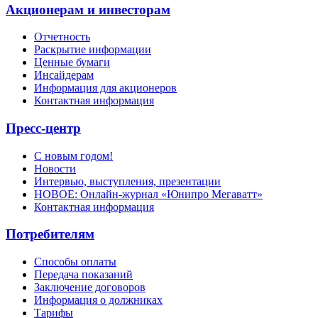
Акционерам и инвесторам
Отчетность
Раскрытие информации
Ценные бумаги
Инсайдерам
Информация для акционеров
Контактная информация
Пресс-центр
С новым годом!
Новости
Интервью, выступления, презентации
НОВОЕ: Онлайн-журнал «Юнипро Мегаватт»
Контактная информация
Потребителям
Способы оплаты
Передача показаний
Заключение договоров
Информация о должниках
Тарифы