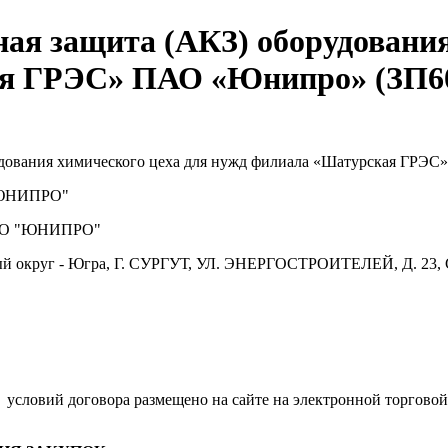
ая защита (АКЗ) оборудования
ая ГРЭС» ПАО «Юнипро» (ЗП6
удования химического цеха для нужд филиала «Шатурская ГРЭ
ЮНИПРО"
О "ЮНИПРО"
й округ - Югра, Г. СУРГУТ, УЛ. ЭНЕРГОСТРОИТЕЛЕЙ, Д. 23, 
.
условий договора размещено на сайте на электронной торговой