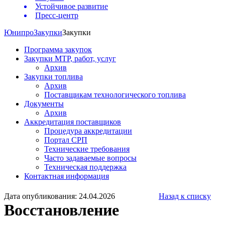
Устойчивое развитие
Пресс-центр
Юнипро
Закупки
Закупки
Программа закупок
Закупки МТР, работ, услуг
Архив
Закупки топлива
Архив
Поставщикам технологического топлива
Документы
Архив
Аккредитация поставщиков
Процедура аккредитации
Портал СРП
Технические требования
Часто задаваемые вопросы
Техническая поддержка
Контактная информация
Дата опубликования: 24.04.2026
Назад к списку
Восстановление