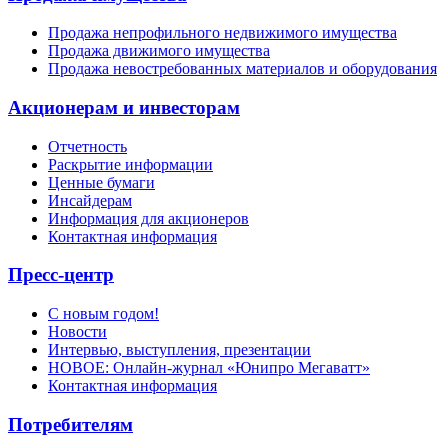
Продажа непрофильного недвижимого имущества
Продажа движимого имущества
Продажа невостребованных материалов и оборудования
Акционерам и инвесторам
Отчетность
Раскрытие информации
Ценные бумаги
Инсайдерам
Информация для акционеров
Контактная информация
Пресс-центр
С новым годом!
Новости
Интервью, выступления, презентации
НОВОЕ: Онлайн-журнал «Юнипро Мегаватт»
Контактная информация
Потребителям