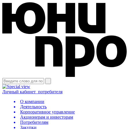
Личный кабинет
потребителя
О компании
Деятельность
Корпоративное управление
Акционерам и инвесторам
Потребителям
Закупки