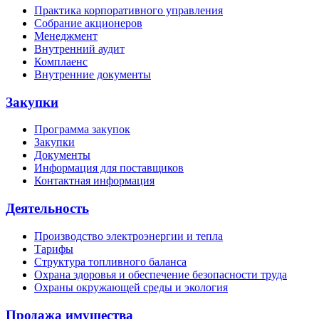
Практика корпоративного управления
Собрание акционеров
Менеджмент
Внутренний аудит
Комплаенс
Внутренние документы
Закупки
Программа закупок
Закупки
Документы
Информация для поставщиков
Контактная информация
Деятельность
Производство электроэнергии и тепла
Тарифы
Структура топливного баланса
Охрана здоровья и обеспечение безопасности труда
Охраны окружающей среды и экология
Продажа имущества