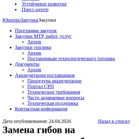
Устойчивое развитие
Пресс-центр
Юнипро
Закупки
Закупки
Программа закупок
Закупки МТР, работ, услуг
Архив
Закупки топлива
Архив
Поставщикам технологического топлива
Документы
Архив
Аккредитация поставщиков
Процедура аккредитации
Портал СРП
Технические требования
Часто задаваемые вопросы
Техническая поддержка
Контактная информация
Дата опубликования: 24.04.2026
Назад к списку
Замена гибов на