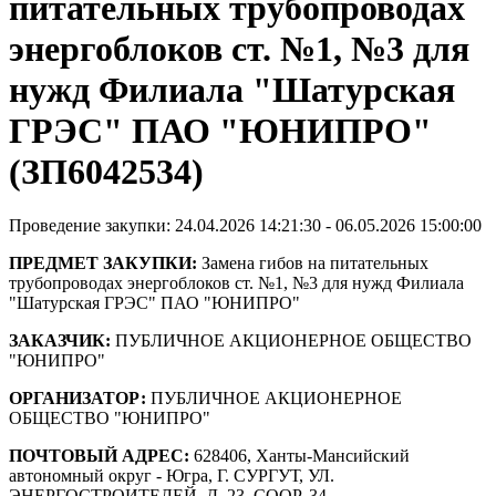
питательных трубопроводах
энергоблоков ст. №1, №3 для
нужд Филиала "Шатурская
ГРЭС" ПАО "ЮНИПРО"
(ЗП6042534)
Проведение закупки: 24.04.2026 14:21:30 - 06.05.2026 15:00:00
ПРЕДМЕТ ЗАКУПКИ:
Замена гибов на питательных
трубопроводах энергоблоков ст. №1, №3 для нужд Филиала
"Шатурская ГРЭС" ПАО "ЮНИПРО"
ЗАКАЗЧИК:
ПУБЛИЧНОЕ АКЦИОНЕРНОЕ ОБЩЕСТВО
"ЮНИПРО"
ОРГАНИЗАТОР:
ПУБЛИЧНОЕ АКЦИОНЕРНОЕ
ОБЩЕСТВО "ЮНИПРО"
ПОЧТОВЫЙ АДРЕС:
628406, Ханты-Мансийский
автономный округ - Югра, Г. СУРГУТ, УЛ.
ЭНЕРГОСТРОИТЕЛЕЙ, Д. 23, СООР. 34