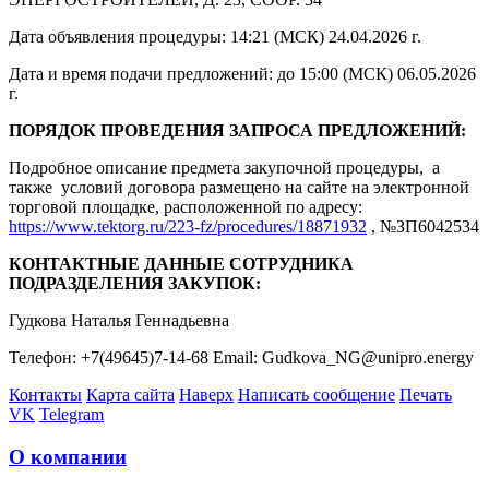
Дата объявления процедуры: 14:21 (МСК) 24.04.2026 г.
Дата и время подачи предложений: до 15:00 (МСК) 06.05.2026
г.
ПОРЯДОК ПРОВЕДЕНИЯ ЗАПРОСА ПРЕДЛОЖЕНИЙ:
Подробное описание предмета закупочной процедуры, а
также условий договора размещено на сайте на электронной
торговой площадке, расположенной по адресу:
https://www.tektorg.ru/223-fz/procedures/18871932
, №ЗП6042534
КОНТАКТНЫЕ ДАННЫЕ СОТРУДНИКА
ПОДРАЗДЕЛЕНИЯ ЗАКУПОК:
Гудкова Наталья Геннадьевна
Телефон: +7(49645)7-14-68 Email: Gudkova_NG@unipro.energy
Контакты
Карта сайта
Наверх
Написать сообщение
Печать
VK
Telegram
О компании