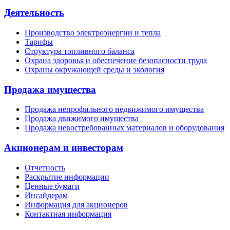
Деятельность
Производство электроэнергии и тепла
Тарифы
Структура топливного баланса
Охрана здоровья и обеспечение безопасности труда
Охраны окружающей среды и экология
Продажа имущества
Продажа непрофильного недвижимого имущества
Продажа движимого имущества
Продажа невостребованных материалов и оборудования
Акционерам и инвесторам
Отчетность
Раскрытие информации
Ценные бумаги
Инсайдерам
Информация для акционеров
Контактная информация