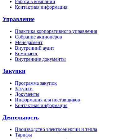
Работа в компании
Контактная информация
Управление
Практика корпоративного управления
Собрание акционеров
Менеджмент
Внутренний аудит
Комплаенс
Внутренние документы
Закупки
Программа закупок
Закупки
Документы
Информация для поставщиков
Контактная информация
Деятельность
Производство электроэнергии и тепла
Тарифы