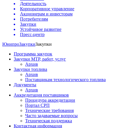
Деятельность
Корпоративное управление
Акционерам и инвесторам
Потребителям
Закупки
Устойчивое развитие
Пресс-центр
Юнипро
Закупки
Закупки
Программа закупок
Закупки МТР, работ, услуг
Архив
Закупки топлива
Архив
Поставщикам технологического топлива
Документы
Архив
Аккредитация поставщиков
Процедура аккредитации
Портал СРП
Технические требования
Часто задаваемые вопросы
Техническая поддержка
Контактная информация