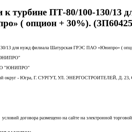
 к турбине ПТ-80/100-130/13 
» ( опцион + 30%). (ЗП60425
-130/13 для нужд филиала Шатурская ГРЭС ПАО «Юнипро» ( опц
ЮНИПРО"
О "ЮНИПРО"
й округ - Югра, Г. СУРГУТ, УЛ. ЭНЕРГОСТРОИТЕЛЕЙ, Д. 23, 
.
условий договора размещено на сайте на электронной торговой