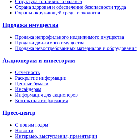
Структура топливного баланса
Охрана здоровья и обеспечение безопасности труда
Охраны окружающей среды и экология
Продажа имущества
Продажа непрофильного недвижимого имущества
Продажа движимого имущества
Продажа невостребованных материалов и оборудования
Акционерам и инвесторам
Отчетность
Раскрытие информации
Ценные бумаги
Инсайдерам
Информация для акционеров
Контактная информация
Пресс-центр
С новым годом!
Новости
Интервью, выступления, презентации