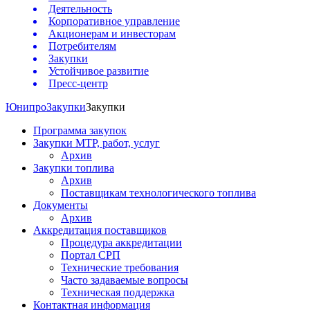
Деятельность
Корпоративное управление
Акционерам и инвесторам
Потребителям
Закупки
Устойчивое развитие
Пресс-центр
Юнипро
Закупки
Закупки
Программа закупок
Закупки МТР, работ, услуг
Архив
Закупки топлива
Архив
Поставщикам технологического топлива
Документы
Архив
Аккредитация поставщиков
Процедура аккредитации
Портал СРП
Технические требования
Часто задаваемые вопросы
Техническая поддержка
Контактная информация