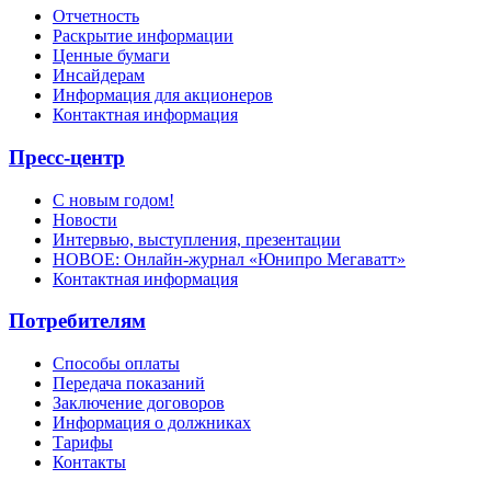
Отчетность
Раскрытие информации
Ценные бумаги
Инсайдерам
Информация для акционеров
Контактная информация
Пресс-центр
С новым годом!
Новости
Интервью, выступления, презентации
НОВОЕ: Онлайн-журнал «Юнипро Мегаватт»
Контактная информация
Потребителям
Способы оплаты
Передача показаний
Заключение договоров
Информация о должниках
Тарифы
Контакты