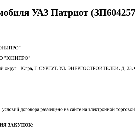
мобиля УАЗ Патриот (ЗП604257
ЮНИПРО"
О "ЮНИПРО"
й округ - Югра, Г. СУРГУТ, УЛ. ЭНЕРГОСТРОИТЕЛЕЙ, Д. 23, 
.
условий договора размещено на сайте на электронной торговой
ИЯ ЗАКУПОК: