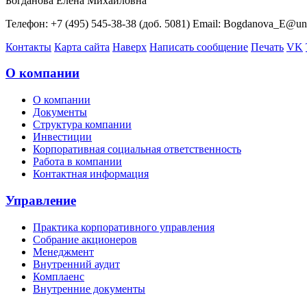
Богданова Елена Михайловна
Телефон: +7 (495) 545-38-38 (доб. 5081) Email: Bogdanova_E@un
Контакты
Карта сайта
Наверх
Написать сообщение
Печать
VK
О компании
О компании
Документы
Структура компании
Инвестиции
Корпоративная социальная ответственность
Работа в компании
Контактная информация
Управление
Практика корпоративного управления
Собрание акционеров
Менеджмент
Внутренний аудит
Комплаенс
Внутренние документы