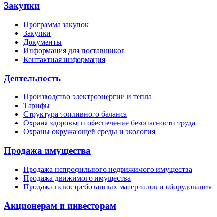
Закупки
Программа закупок
Закупки
Документы
Информация для поставщиков
Контактная информация
Деятельность
Производство электроэнергии и тепла
Тарифы
Структура топливного баланса
Охрана здоровья и обеспечение безопасности труда
Охраны окружающей среды и экология
Продажа имущества
Продажа непрофильного недвижимого имущества
Продажа движимого имущества
Продажа невостребованных материалов и оборудования
Акционерам и инвесторам