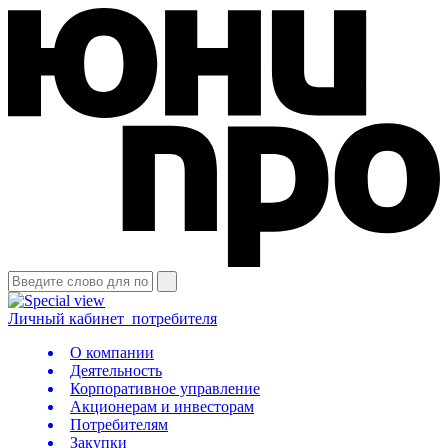
Личный кабинет
потребителя
О компании
Деятельность
Корпоративное управление
Акционерам и инвесторам
Потребителям
Закупки