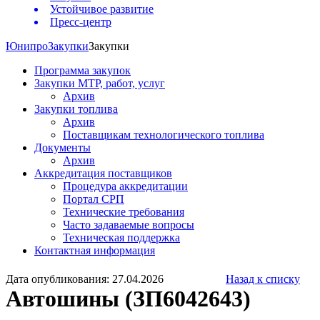
Устойчивое развитие
Пресс-центр
Юнипро
Закупки
Закупки
Программа закупок
Закупки МТР, работ, услуг
Архив
Закупки топлива
Архив
Поставщикам технологического топлива
Документы
Архив
Аккредитация поставщиков
Процедура аккредитации
Портал СРП
Технические требования
Часто задаваемые вопросы
Техническая поддержка
Контактная информация
Дата опубликования: 27.04.2026
Назад к списку
Автошины (ЗП6042643)