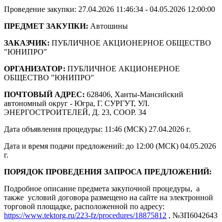
Проведение закупки: 27.04.2026 11:46:34 - 04.05.2026 12:00:00
ПРЕДМЕТ ЗАКУПКИ:
Автошины
ЗАКАЗЧИК:
ПУБЛИЧНОЕ АКЦИОНЕРНОЕ ОБЩЕСТВО
"ЮНИПРО"
ОРГАНИЗАТОР:
ПУБЛИЧНОЕ АКЦИОНЕРНОЕ
ОБЩЕСТВО "ЮНИПРО"
ПОЧТОВЫЙ АДРЕС:
628406, Ханты-Мансийский
автономный округ - Югра, Г. СУРГУТ, УЛ.
ЭНЕРГОСТРОИТЕЛЕЙ, Д. 23, СООР. 34
Дата объявления процедуры: 11:46 (МСК) 27.04.2026 г.
Дата и время подачи предложений: до 12:00 (МСК) 04.05.2026
г.
ПОРЯДОК ПРОВЕДЕНИЯ ЗАПРОСА ПРЕДЛОЖЕНИЙ:
Подробное описание предмета закупочной процедуры, а
также условий договора размещено на сайте на электронной
торговой площадке, расположенной по адресу:
https://www.tektorg.ru/223-fz/procedures/18875812
, №ЗП6042643