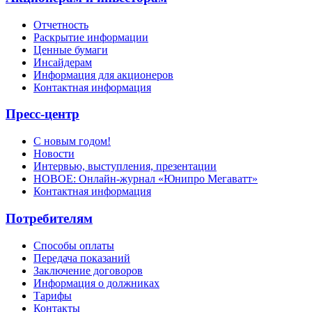
Отчетность
Раскрытие информации
Ценные бумаги
Инсайдерам
Информация для акционеров
Контактная информация
Пресс-центр
С новым годом!
Новости
Интервью, выступления, презентации
НОВОЕ: Онлайн-журнал «Юнипро Мегаватт»
Контактная информация
Потребителям
Способы оплаты
Передача показаний
Заключение договоров
Информация о должниках
Тарифы
Контакты