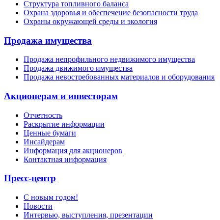
Структура топливного баланса
Охрана здоровья и обеспечение безопасности труда
Охраны окружающей среды и экология
Продажа имущества
Продажа непрофильного недвижимого имущества
Продажа движимого имущества
Продажа невостребованных материалов и оборудования
Акционерам и инвесторам
Отчетность
Раскрытие информации
Ценные бумаги
Инсайдерам
Информация для акционеров
Контактная информация
Пресс-центр
С новым годом!
Новости
Интервью, выступления, презентации