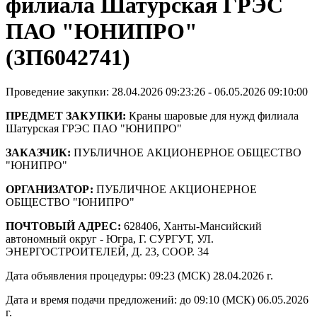
филиала Шатурская ГРЭС
ПАО "ЮНИПРО"
(ЗП6042741)
Проведение закупки: 28.04.2026 09:23:26 - 06.05.2026 09:10:00
ПРЕДМЕТ ЗАКУПКИ:
Краны шаровые для нужд филиала
Шатурская ГРЭС ПАО "ЮНИПРО"
ЗАКАЗЧИК:
ПУБЛИЧНОЕ АКЦИОНЕРНОЕ ОБЩЕСТВО
"ЮНИПРО"
ОРГАНИЗАТОР:
ПУБЛИЧНОЕ АКЦИОНЕРНОЕ
ОБЩЕСТВО "ЮНИПРО"
ПОЧТОВЫЙ АДРЕС:
628406, Ханты-Мансийский
автономный округ - Югра, Г. СУРГУТ, УЛ.
ЭНЕРГОСТРОИТЕЛЕЙ, Д. 23, СООР. 34
Дата объявления процедуры: 09:23 (МСК) 28.04.2026 г.
Дата и время подачи предложений: до 09:10 (МСК) 06.05.2026
г.