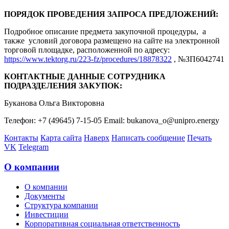
ПОРЯДОК ПРОВЕДЕНИЯ ЗАПРОСА ПРЕДЛОЖЕНИЙ:
Подробное описание предмета закупочной процедуры, а
также условий договора размещено на сайте на электронной
торговой площадке, расположенной по адресу:
https://www.tektorg.ru/223-fz/procedures/18878322
, №ЗП6042741
КОНТАКТНЫЕ ДАННЫЕ СОТРУДНИКА
ПОДРАЗДЕЛЕНИЯ ЗАКУПОК:
Буканова Ольга Викторовна
Телефон: +7 (49645) 7-15-05 Email: bukanova_o@unipro.energy
Контакты
Карта сайта
Наверх
Написать сообщение
Печать
VK
Telegram
О компании
О компании
Документы
Структура компании
Инвестиции
Корпоративная социальная ответственность