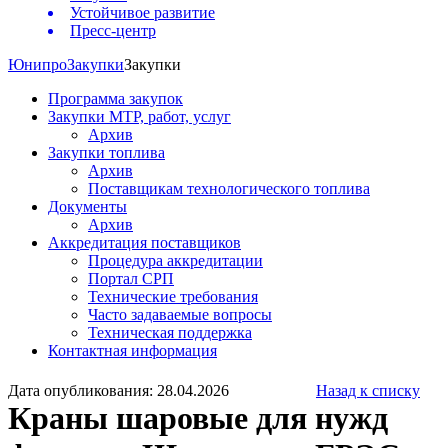
Устойчивое развитие
Пресс-центр
Юнипро
Закупки
Закупки
Программа закупок
Закупки МТР, работ, услуг
Архив
Закупки топлива
Архив
Поставщикам технологического топлива
Документы
Архив
Аккредитация поставщиков
Процедура аккредитации
Портал СРП
Технические требования
Часто задаваемые вопросы
Техническая поддержка
Контактная информация
Дата опубликования: 28.04.2026
Назад к списку
Краны шаровые для нужд