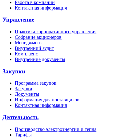
Работа в компании
Контактная информация
Управление
Практика корпоративного управления
Собрание акционеров
Менеджмент
Внутренний аудит
Комплаенс
Внутренние документы
Закупки
Программа закупок
Закупки
Документы
Информация для поставщиков
Контактная информация
Деятельность
Производство электроэнергии и тепла
Тарифы