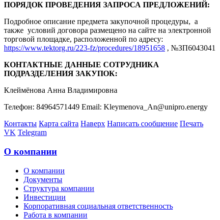
ПОРЯДОК ПРОВЕДЕНИЯ ЗАПРОСА ПРЕДЛОЖЕНИЙ:
Подробное описание предмета закупочной процедуры, а
также условий договора размещено на сайте на электронной
торговой площадке, расположенной по адресу:
https://www.tektorg.ru/223-fz/procedures/18951658
, №ЗП6043041
КОНТАКТНЫЕ ДАННЫЕ СОТРУДНИКА
ПОДРАЗДЕЛЕНИЯ ЗАКУПОК:
Клеймёнова Анна Владимировна
Телефон: 84964571449 Email: Kleymenova_An@unipro.energy
Контакты
Карта сайта
Наверх
Написать сообщение
Печать
VK
Telegram
О компании
О компании
Документы
Структура компании
Инвестиции
Корпоративная социальная ответственность
Работа в компании