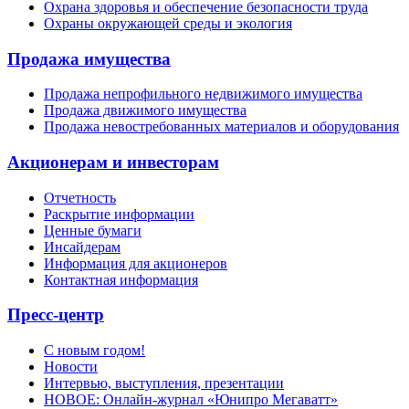
Охрана здоровья и обеспечение безопасности труда
Охраны окружающей среды и экология
Продажа имущества
Продажа непрофильного недвижимого имущества
Продажа движимого имущества
Продажа невостребованных материалов и оборудования
Акционерам и инвесторам
Отчетность
Раскрытие информации
Ценные бумаги
Инсайдерам
Информация для акционеров
Контактная информация
Пресс-центр
С новым годом!
Новости
Интервью, выступления, презентации
НОВОЕ: Онлайн-журнал «Юнипро Мегаватт»