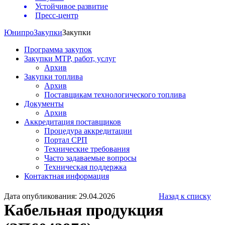
Устойчивое развитие
Пресс-центр
Юнипро
Закупки
Закупки
Программа закупок
Закупки МТР, работ, услуг
Архив
Закупки топлива
Архив
Поставщикам технологического топлива
Документы
Архив
Аккредитация поставщиков
Процедура аккредитации
Портал СРП
Технические требования
Часто задаваемые вопросы
Техническая поддержка
Контактная информация
Дата опубликования: 29.04.2026
Назад к списку
Кабельная продукция