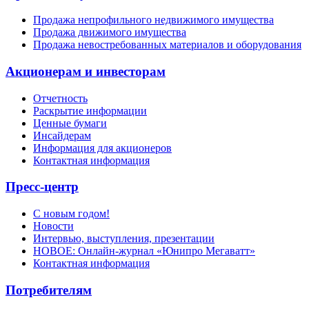
Продажа непрофильного недвижимого имущества
Продажа движимого имущества
Продажа невостребованных материалов и оборудования
Акционерам и инвесторам
Отчетность
Раскрытие информации
Ценные бумаги
Инсайдерам
Информация для акционеров
Контактная информация
Пресс-центр
С новым годом!
Новости
Интервью, выступления, презентации
НОВОЕ: Онлайн-журнал «Юнипро Мегаватт»
Контактная информация
Потребителям