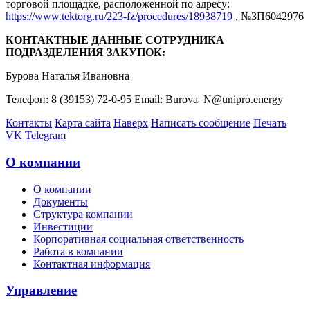
торговой площадке, расположенной по адресу:
https://www.tektorg.ru/223-fz/procedures/18938719
, №ЗП6042976
КОНТАКТНЫЕ ДАННЫЕ СОТРУДНИКА
ПОДРАЗДЕЛЕНИЯ ЗАКУПОК:
Бурова Наталья Ивановна
Телефон: 8 (39153) 72-0-95 Email: Burova_N@unipro.energy
Контакты
Карта сайта
Наверх
Написать сообщение
Печать
VK
Telegram
О компании
О компании
Документы
Структура компании
Инвестиции
Корпоративная социальная ответственность
Работа в компании
Контактная информация
Управление