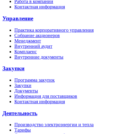
Работа в компании
Контактная информация
Управление
Практика корпоративного управления
Собрание акционеров
Менеджмент
Внутренний аудит
Комплаенс
Внутренние документы
Закупки
Программа закупок
Закупки
Документы
Информация для поставщиков
Контактная информация
Деятельность
Производство электроэнергии и тепла
Тарифы