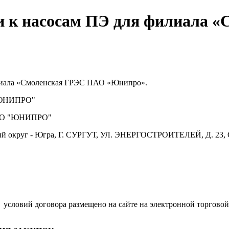
и к насосам ПЭ для филиала 
илиала «Смоленская ГРЭС ПАО «Юнипро».
ЮНИПРО"
О "ЮНИПРО"
й округ - Югра, Г. СУРГУТ, УЛ. ЭНЕРГОСТРОИТЕЛЕЙ, Д. 23, 
.
условий договора размещено на сайте на электронной торговой