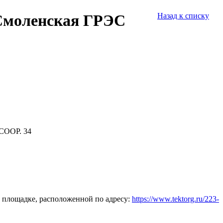
«Смоленская ГРЭС
Назад к списку
СООР. 34
 площадке, расположенной по адресу:
https://www.tektorg.ru/223-