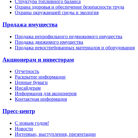
Структура топливного баланса
Охрана здоровья и обеспечение безопасности труда
Охраны окружающей среды и экология
Продажа имущества
Продажа непрофильного недвижимого имущества
Продажа движимого имущества
Продажа невостребованных материалов и оборудования
Акционерам и инвесторам
Отчетность
Раскрытие информации
Ценные бумаги
Инсайдерам
Информация для акционеров
Контактная информация
Пресс-центр
С новым годом!
Новости
Интервью, выступления, презентации