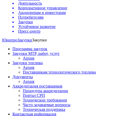
Деятельность
Корпоративное управление
Акционерам и инвесторам
Потребителям
Закупки
Устойчивое развитие
Пресс-центр
Юнипро
Закупки
Закупки
Программа закупок
Закупки МТР, работ, услуг
Архив
Закупки топлива
Архив
Поставщикам технологического топлива
Документы
Архив
Аккредитация поставщиков
Процедура аккредитации
Портал СРП
Технические требования
Часто задаваемые вопросы
Техническая поддержка
Контактная информация