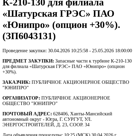
К-210-130 для филиала
«Шатурская ГРЭС» ПАО
«Юнипро» (опцион +30%).
(ЗП6043131)
Проведение закупки: 30.04.2026 10:25:58 - 25.05.2026 18:00:00
ПРЕДМЕТ ЗАКУПКИ:
Запасные части к турбине К-210-130
для филиала «Шатурская ГРЭС» ПАО «Юнипро» (опцион
+30%).
ЗАКАЗЧИК:
ПУБЛИЧНОЕ АКЦИОНЕРНОЕ ОБЩЕСТВО
"ЮНИПРО"
ОРГАНИЗАТОР:
ПУБЛИЧНОЕ АКЦИОНЕРНОЕ
ОБЩЕСТВО "ЮНИПРО"
ПОЧТОВЫЙ АДРЕС:
628406, Ханты-Мансийский
автономный округ - Югра, Г. СУРГУТ, УЛ.
ЭНЕРГОСТРОИТЕЛЕЙ, Д. 23, СООР. 34
Дата объявления процедуры: 10:25 (МСК) 30.04.2026 г.