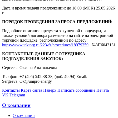
Дата и время подачи предложений: до 18:00 (МСК) 25.05.2026
г.
ПОРЯДОК ПРОВЕДЕНИЯ ЗАПРОСА ПРЕДЛОЖЕНИЙ:
Подробное описание предмета закупочной процедуры, а
также условий договора размещено на сайте на электронной
торговой площадке, расположенной по адресу:
https://www.tektorg.ru/223-fz/procedures/18979259
, №ЗП6043131
КОНТАКТНЫЕ ДАННЫЕ СОТРУДНИКА
ПОДРАЗДЕЛЕНИЯ ЗАКУПОК:
Сергеева Оксана Анатольевна
Телефон: +7 (495) 545-38-38, (доб. 49-94) Email:
Sergeeva_Ox@unipro.energy
Контакты
Карта сайта
Наверх
Написать сообщение
Печать
VK
Telegram
О компании
О компании