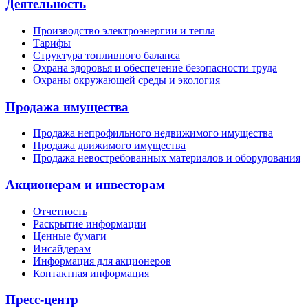
Деятельность
Производство электроэнергии и тепла
Тарифы
Структура топливного баланса
Охрана здоровья и обеспечение безопасности труда
Охраны окружающей среды и экология
Продажа имущества
Продажа непрофильного недвижимого имущества
Продажа движимого имущества
Продажа невостребованных материалов и оборудования
Акционерам и инвесторам
Отчетность
Раскрытие информации
Ценные бумаги
Инсайдерам
Информация для акционеров
Контактная информация
Пресс-центр