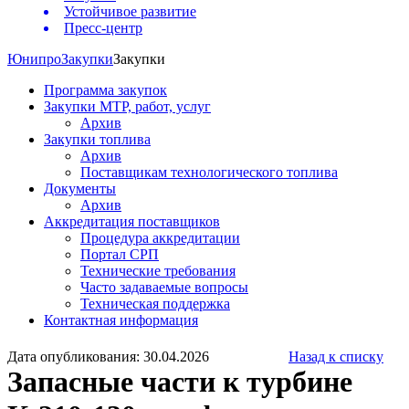
Устойчивое развитие
Пресс-центр
Юнипро
Закупки
Закупки
Программа закупок
Закупки МТР, работ, услуг
Архив
Закупки топлива
Архив
Поставщикам технологического топлива
Документы
Архив
Аккредитация поставщиков
Процедура аккредитации
Портал СРП
Технические требования
Часто задаваемые вопросы
Техническая поддержка
Контактная информация
Дата опубликования: 30.04.2026
Назад к списку
Запасные части к турбине