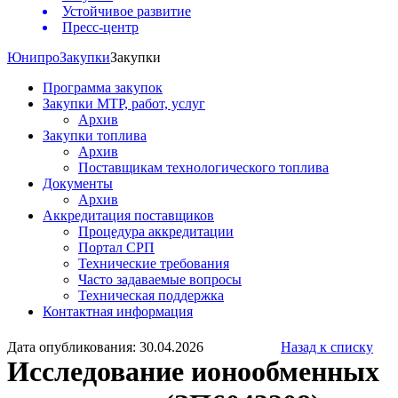
Устойчивое развитие
Пресс-центр
Юнипро
Закупки
Закупки
Программа закупок
Закупки МТР, работ, услуг
Архив
Закупки топлива
Архив
Поставщикам технологического топлива
Документы
Архив
Аккредитация поставщиков
Процедура аккредитации
Портал СРП
Технические требования
Часто задаваемые вопросы
Техническая поддержка
Контактная информация
Дата опубликования: 30.04.2026
Назад к списку
Исследование ионообменных