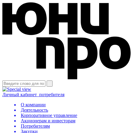
Личный кабинет
потребителя
О компании
Деятельность
Корпоративное управление
Акционерам и инвесторам
Потребителям
Закупки