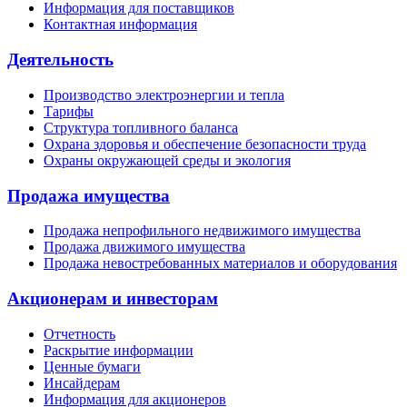
Информация для поставщиков
Контактная информация
Деятельность
Производство электроэнергии и тепла
Тарифы
Структура топливного баланса
Охрана здоровья и обеспечение безопасности труда
Охраны окружающей среды и экология
Продажа имущества
Продажа непрофильного недвижимого имущества
Продажа движимого имущества
Продажа невостребованных материалов и оборудования
Акционерам и инвесторам
Отчетность
Раскрытие информации
Ценные бумаги
Инсайдерам
Информация для акционеров