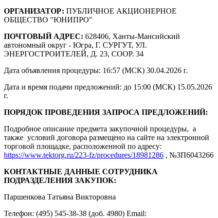
ОРГАНИЗАТОР:
ПУБЛИЧНОЕ АКЦИОНЕРНОЕ
ОБЩЕСТВО "ЮНИПРО"
ПОЧТОВЫЙ АДРЕС:
628406, Ханты-Мансийский
автономный округ - Югра, Г. СУРГУТ, УЛ.
ЭНЕРГОСТРОИТЕЛЕЙ, Д. 23, СООР. 34
Дата объявления процедуры: 16:57 (МСК) 30.04.2026 г.
Дата и время подачи предложений: до 15:00 (МСК) 15.05.2026
г.
ПОРЯДОК ПРОВЕДЕНИЯ ЗАПРОСА ПРЕДЛОЖЕНИЙ:
Подробное описание предмета закупочной процедуры, а
также условий договора размещено на сайте на электронной
торговой площадке, расположенной по адресу:
https://www.tektorg.ru/223-fz/procedures/18981286
, №ЗП6043266
КОНТАКТНЫЕ ДАННЫЕ СОТРУДНИКА
ПОДРАЗДЕЛЕНИЯ ЗАКУПОК:
Паршенкова Татьяна Викторовна
Телефон: (495) 545-38-38 (доб. 4980) Email: