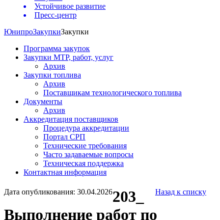
Устойчивое развитие
Пресс-центр
Юнипро
Закупки
Закупки
Программа закупок
Закупки МТР, работ, услуг
Архив
Закупки топлива
Архив
Поставщикам технологического топлива
Документы
Архив
Аккредитация поставщиков
Процедура аккредитации
Портал СРП
Технические требования
Часто задаваемые вопросы
Техническая поддержка
Контактная информация
Дата опубликования: 30.04.2026
203_
Назад к списку
Выполнение работ по