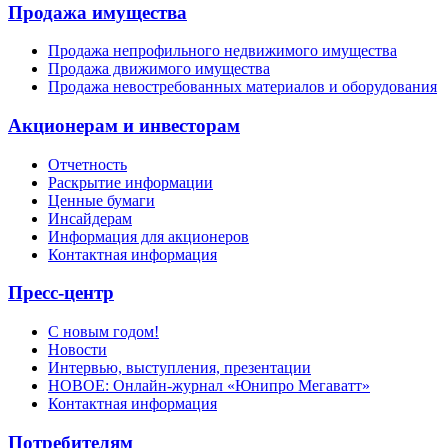
Продажа имущества
Продажа непрофильного недвижимого имущества
Продажа движимого имущества
Продажа невостребованных материалов и оборудования
Акционерам и инвесторам
Отчетность
Раскрытие информации
Ценные бумаги
Инсайдерам
Информация для акционеров
Контактная информация
Пресс-центр
С новым годом!
Новости
Интервью, выступления, презентации
НОВОЕ: Онлайн-журнал «Юнипро Мегаватт»
Контактная информация
Потребителям