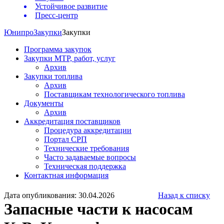
Устойчивое развитие
Пресс-центр
Юнипро
Закупки
Закупки
Программа закупок
Закупки МТР, работ, услуг
Архив
Закупки топлива
Архив
Поставщикам технологического топлива
Документы
Архив
Аккредитация поставщиков
Процедура аккредитации
Портал СРП
Технические требования
Часто задаваемые вопросы
Техническая поддержка
Контактная информация
Дата опубликования: 30.04.2026
Назад к списку
Запасные части к насосам