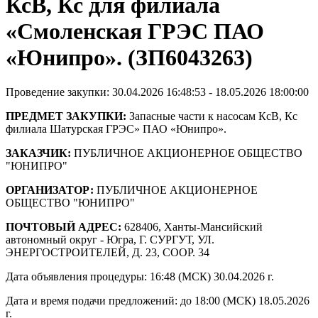
КсВ, Кс для филиала
«Смоленская ГРЭС ПАО
«Юнипро». (ЗП6043263)
Проведение закупки: 30.04.2026 16:48:53 - 18.05.2026 18:00:00
ПРЕДМЕТ ЗАКУПКИ:
Запасные части к насосам КсВ, Кс
филиала Шатурская ГРЭС» ПАО «Юнипро».
ЗАКАЗЧИК:
ПУБЛИЧНОЕ АКЦИОНЕРНОЕ ОБЩЕСТВО
"ЮНИПРО"
ОРГАНИЗАТОР:
ПУБЛИЧНОЕ АКЦИОНЕРНОЕ
ОБЩЕСТВО "ЮНИПРО"
ПОЧТОВЫЙ АДРЕС:
628406, Ханты-Мансийский
автономный округ - Югра, Г. СУРГУТ, УЛ.
ЭНЕРГОСТРОИТЕЛЕЙ, Д. 23, СООР. 34
Дата объявления процедуры: 16:48 (МСК) 30.04.2026 г.
Дата и время подачи предложений: до 18:00 (МСК) 18.05.2026
г.