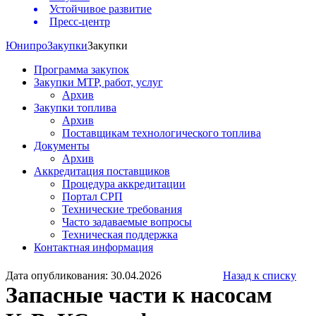
Устойчивое развитие
Пресс-центр
Юнипро
Закупки
Закупки
Программа закупок
Закупки МТР, работ, услуг
Архив
Закупки топлива
Архив
Поставщикам технологического топлива
Документы
Архив
Аккредитация поставщиков
Процедура аккредитации
Портал СРП
Технические требования
Часто задаваемые вопросы
Техническая поддержка
Контактная информация
Дата опубликования: 30.04.2026
Назад к списку
Запасные части к насосам