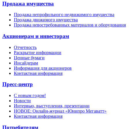
Продажа имущества
Продажа непрофильного недвижимого имущества
Продажа движимого имущества
Продажа невостребованных материалов и оборудования
Акционерам и инвесторам
Отчетность
Раскрытие информации
Ценные бумаги
Инсайдерам
Информация для акционеров
Контактная информация
Пресс-центр
С новым годом!
Новости
Интервью, выступления, презентации
НОВОЕ: Онлайн-журнал «Юнипро Мегаватт»
Контактная информация
Потребителям