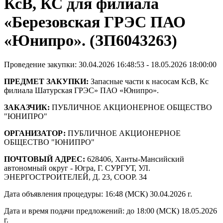
КсВ, КС для филиала
«Березовская ГРЭС ПАО
«Юнипро». (ЗП6043263)
Проведение закупки: 30.04.2026 16:48:53 - 18.05.2026 18:00:00
ПРЕДМЕТ ЗАКУПКИ:
Запасные части к насосам КсВ, Кс
филиала Шатурская ГРЭС» ПАО «Юнипро».
ЗАКАЗЧИК:
ПУБЛИЧНОЕ АКЦИОНЕРНОЕ ОБЩЕСТВО
"ЮНИПРО"
ОРГАНИЗАТОР:
ПУБЛИЧНОЕ АКЦИОНЕРНОЕ
ОБЩЕСТВО "ЮНИПРО"
ПОЧТОВЫЙ АДРЕС:
628406, Ханты-Мансийский
автономный округ - Югра, Г. СУРГУТ, УЛ.
ЭНЕРГОСТРОИТЕЛЕЙ, Д. 23, СООР. 34
Дата объявления процедуры: 16:48 (МСК) 30.04.2026 г.
Дата и время подачи предложений: до 18:00 (МСК) 18.05.2026
г.