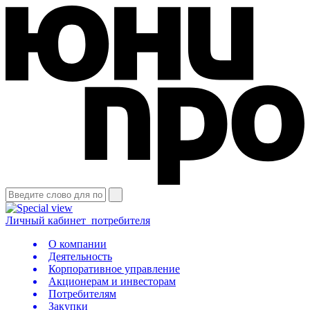
Личный кабинет
потребителя
О компании
Деятельность
Корпоративное управление
Акционерам и инвесторам
Потребителям
Закупки