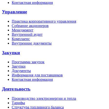
Контактная информация
Управление
Практика корпоративного управления
Собрание акционеров
Менеджмент
Внутренний аудит
Комплаенс
Внутренние документы
Закупки
Программа закупок
Закупки
Документы
Информация для поставщиков
Контактная информация
Деятельность
Производство электроэнергии и тепла
Тарифы
Структура топливного баланса