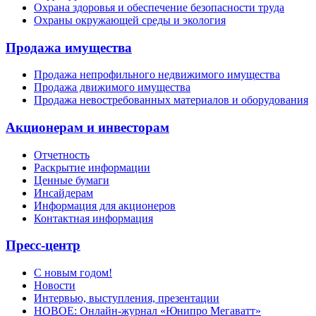
Охрана здоровья и обеспечение безопасности труда
Охраны окружающей среды и экология
Продажа имущества
Продажа непрофильного недвижимого имущества
Продажа движимого имущества
Продажа невостребованных материалов и оборудования
Акционерам и инвесторам
Отчетность
Раскрытие информации
Ценные бумаги
Инсайдерам
Информация для акционеров
Контактная информация
Пресс-центр
С новым годом!
Новости
Интервью, выступления, презентации
НОВОЕ: Онлайн-журнал «Юнипро Мегаватт»