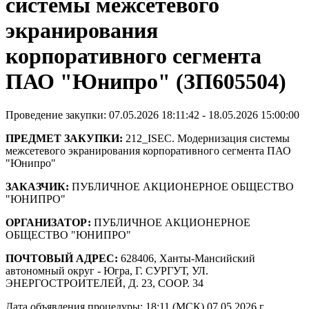
системы межсетевого
экранирования
корпоративного сегмента
ПАО "Юнипро" (ЗП605504)
Проведение закупки: 07.05.2026 18:11:42 - 18.05.2026 15:00:00
ПРЕДМЕТ ЗАКУПКИ:
212_ISEC. Модернизация системы
межсетевого экранирования корпоративного сегмента ПАО
"Юнипро"
ЗАКАЗЧИК:
ПУБЛИЧНОЕ АКЦИОНЕРНОЕ ОБЩЕСТВО
"ЮНИПРО"
ОРГАНИЗАТОР:
ПУБЛИЧНОЕ АКЦИОНЕРНОЕ
ОБЩЕСТВО "ЮНИПРО"
ПОЧТОВЫЙ АДРЕС:
628406, Ханты-Мансийский
автономный округ - Югра, Г. СУРГУТ, УЛ.
ЭНЕРГОСТРОИТЕЛЕЙ, Д. 23, СООР. 34
Дата объявления процедуры: 18:11 (МСК) 07.05.2026 г.