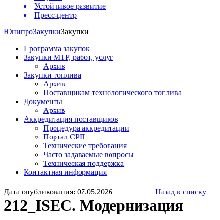
Устойчивое развитие
Пресс-центр
Юнипро
Закупки
Закупки
Программа закупок
Закупки МТР, работ, услуг
Архив
Закупки топлива
Архив
Поставщикам технологического топлива
Документы
Архив
Аккредитация поставщиков
Процедура аккредитации
Портал СРП
Технические требования
Часто задаваемые вопросы
Техническая поддержка
Контактная информация
Дата опубликования: 07.05.2026
Назад к списку
212_ISEC. Модернизация