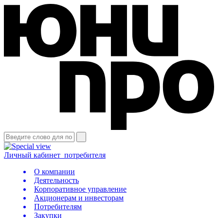
Личный кабинет
потребителя
О компании
Деятельность
Корпоративное управление
Акционерам и инвесторам
Потребителям
Закупки