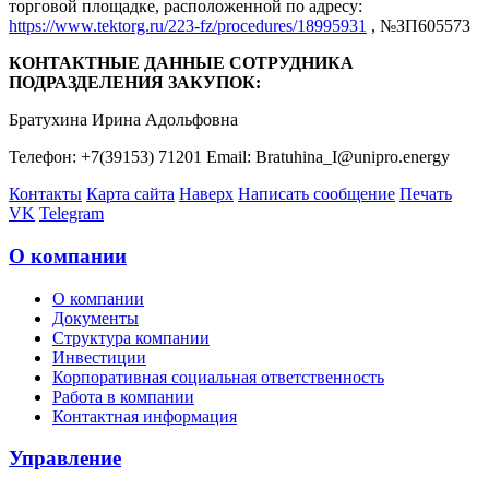
торговой площадке, расположенной по адресу:
https://www.tektorg.ru/223-fz/procedures/18995931
, №ЗП605573
КОНТАКТНЫЕ ДАННЫЕ СОТРУДНИКА
ПОДРАЗДЕЛЕНИЯ ЗАКУПОК:
Братухина Ирина Адольфовна
Телефон: +7(39153) 71201 Email: Bratuhina_I@unipro.energy
Контакты
Карта сайта
Наверх
Написать сообщение
Печать
VK
Telegram
О компании
О компании
Документы
Структура компании
Инвестиции
Корпоративная социальная ответственность
Работа в компании
Контактная информация
Управление