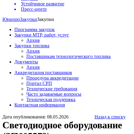
Устойчивое развитие
Пресс-центр
Юнипро
Закупки
Закупки
Программа закупок
Закупки МТР, работ, услуг
Архив
Закупки топлива
Архив
Поставщикам технологического топлива
Документы
Архив
Аккредитация поставщиков
Процедура аккредитации
Портал СРП
Технические требования
Часто задаваемые вопросы
Техническая поддержка
Контактная информация
Дата опубликования: 08.05.2026
Назад к списку
Светодиодное оборудование