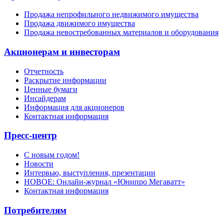
Продажа непрофильного недвижимого имущества
Продажа движимого имущества
Продажа невостребованных материалов и оборудования
Акционерам и инвесторам
Отчетность
Раскрытие информации
Ценные бумаги
Инсайдерам
Информация для акционеров
Контактная информация
Пресс-центр
С новым годом!
Новости
Интервью, выступления, презентации
НОВОЕ: Онлайн-журнал «Юнипро Мегаватт»
Контактная информация
Потребителям