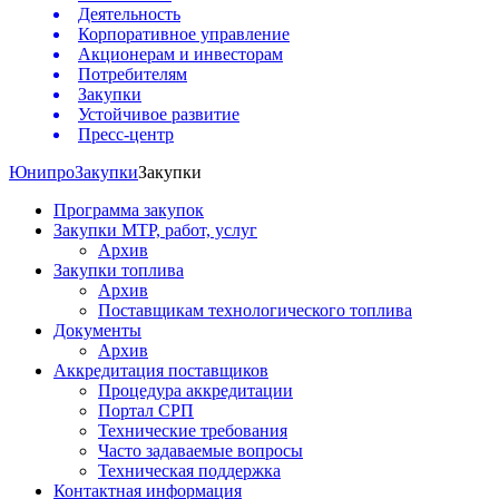
Деятельность
Корпоративное управление
Акционерам и инвесторам
Потребителям
Закупки
Устойчивое развитие
Пресс-центр
Юнипро
Закупки
Закупки
Программа закупок
Закупки МТР, работ, услуг
Архив
Закупки топлива
Архив
Поставщикам технологического топлива
Документы
Архив
Аккредитация поставщиков
Процедура аккредитации
Портал СРП
Технические требования
Часто задаваемые вопросы
Техническая поддержка
Контактная информация