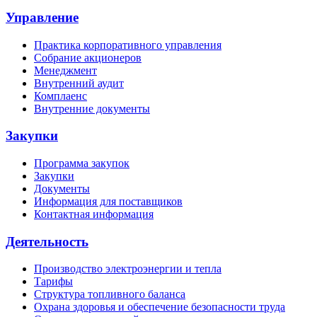
Управление
Практика корпоративного управления
Собрание акционеров
Менеджмент
Внутренний аудит
Комплаенс
Внутренние документы
Закупки
Программа закупок
Закупки
Документы
Информация для поставщиков
Контактная информация
Деятельность
Производство электроэнергии и тепла
Тарифы
Структура топливного баланса
Охрана здоровья и обеспечение безопасности труда