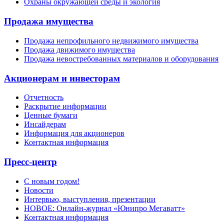
Охраны окружающей среды и экология
Продажа имущества
Продажа непрофильного недвижимого имущества
Продажа движимого имущества
Продажа невостребованных материалов и оборудования
Акционерам и инвесторам
Отчетность
Раскрытие информации
Ценные бумаги
Инсайдерам
Информация для акционеров
Контактная информация
Пресс-центр
С новым годом!
Новости
Интервью, выступления, презентации
НОВОЕ: Онлайн-журнал «Юнипро Мегаватт»
Контактная информация