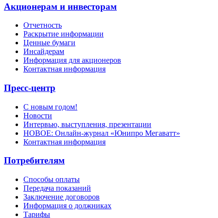
Акционерам и инвесторам
Отчетность
Раскрытие информации
Ценные бумаги
Инсайдерам
Информация для акционеров
Контактная информация
Пресс-центр
С новым годом!
Новости
Интервью, выступления, презентации
НОВОЕ: Онлайн-журнал «Юнипро Мегаватт»
Контактная информация
Потребителям
Способы оплаты
Передача показаний
Заключение договоров
Информация о должниках
Тарифы