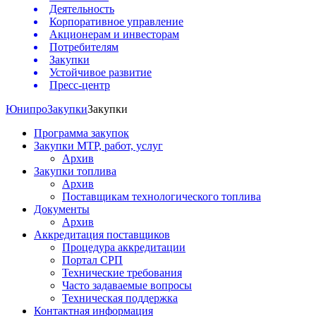
Деятельность
Корпоративное управление
Акционерам и инвесторам
Потребителям
Закупки
Устойчивое развитие
Пресс-центр
Юнипро
Закупки
Закупки
Программа закупок
Закупки МТР, работ, услуг
Архив
Закупки топлива
Архив
Поставщикам технологического топлива
Документы
Архив
Аккредитация поставщиков
Процедура аккредитации
Портал СРП
Технические требования
Часто задаваемые вопросы
Техническая поддержка
Контактная информация