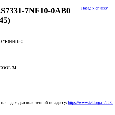
ES7331-7NF10-0AB0
Назад к списку
45)
 ПАО "ЮНИПРО"
СООР. 34
 площадке, расположенной по адресу:
https://www.tektorg.ru/223-