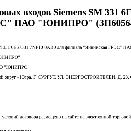
овых входов Siemens SM 331 6
РЭС" ПАО "ЮНИПРО" (ЗП6056
SM 331 6ES7331-7NF10-0AB0 для филиала "Яйвинская ГРЭС"
ЮНИПРО"
О "ЮНИПРО"
й округ - Югра, Г. СУРГУТ, УЛ. ЭНЕРГОСТРОИТЕЛЕЙ, Д. 23, 
.
условий договора размещено на сайте на электронной торговой