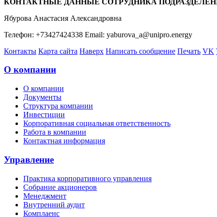
КОНТАКТНЫЕ ДАННЫЕ СОТРУДНИКА ПОДРАЗДЕЛЕН
Ябурова Анастасия Александровна
Телефон: +73427424338 Email: yaburova_a@unipro.energy
Контакты
Карта сайта
Наверх
Написать сообщение
Печать
VK
О компании
О компании
Документы
Структура компании
Инвестиции
Корпоративная социальная ответственность
Работа в компании
Контактная информация
Управление
Практика корпоративного управления
Собрание акционеров
Менеджмент
Внутренний аудит
Комплаенс