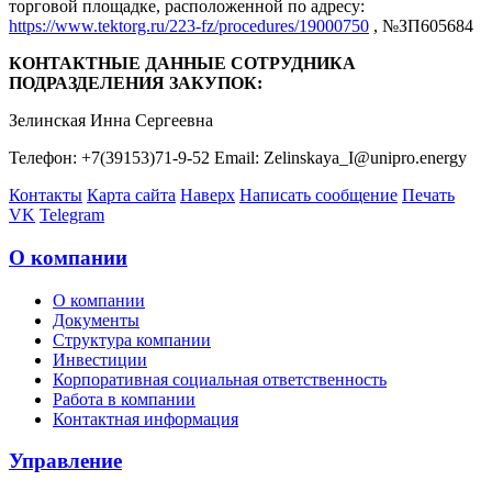
торговой площадке, расположенной по адресу:
https://www.tektorg.ru/223-fz/procedures/19000750
, №ЗП605684
КОНТАКТНЫЕ ДАННЫЕ СОТРУДНИКА
ПОДРАЗДЕЛЕНИЯ ЗАКУПОК:
Зелинская Инна Сергеевна
Телефон: +7(39153)71-9-52 Email: Zelinskaya_I@unipro.energy
Контакты
Карта сайта
Наверх
Написать сообщение
Печать
VK
Telegram
О компании
О компании
Документы
Структура компании
Инвестиции
Корпоративная социальная ответственность
Работа в компании
Контактная информация
Управление