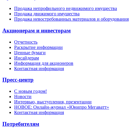
Продажа непрофильного недвижимого имущества
Продажа движимого имущества
Продажа невостребованных материалов и оборудования
Акционерам и инвесторам
Отчетность
Раскрытие информации
Ценные бумаги
Инсайдерам
Информация для акционеров
Контактная информация
Пресс-центр
С новым годом!
Новости
Интервью, выступления, презентации
НОВОЕ: Онлайн-журнал «Юнипро Мегаватт»
Контактная информация
Потребителям