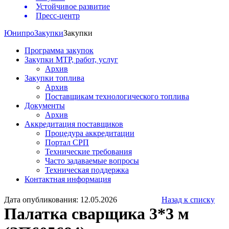
Устойчивое развитие
Пресс-центр
Юнипро
Закупки
Закупки
Программа закупок
Закупки МТР, работ, услуг
Архив
Закупки топлива
Архив
Поставщикам технологического топлива
Документы
Архив
Аккредитация поставщиков
Процедура аккредитации
Портал СРП
Технические требования
Часто задаваемые вопросы
Техническая поддержка
Контактная информация
Дата опубликования: 12.05.2026
Назад к списку
Палатка сварщика 3*3 м