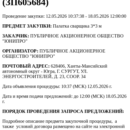
(ЗП605684)
Проведение закупки: 12.05.2026 10:37:38 - 18.05.2026 12:00:00
ПРЕДМЕТ ЗАКУПКИ:
Палатка сварщика 3*3 м
ЗАКАЗЧИК:
ПУБЛИЧНОЕ АКЦИОНЕРНОЕ ОБЩЕСТВО
"ЮНИПРО"
ОРГАНИЗАТОР:
ПУБЛИЧНОЕ АКЦИОНЕРНОЕ
ОБЩЕСТВО "ЮНИПРО"
ПОЧТОВЫЙ АДРЕС:
628406, Ханты-Мансийский
автономный округ - Югра, Г. СУРГУТ, УЛ.
ЭНЕРГОСТРОИТЕЛЕЙ, Д. 23, СООР. 34
Дата объявления процедуры: 10:37 (МСК) 12.05.2026 г.
Дата и время подачи предложений: до 12:00 (МСК) 18.05.2026
г.
ПОРЯДОК ПРОВЕДЕНИЯ ЗАПРОСА ПРЕДЛОЖЕНИЙ:
Подробное описание предмета закупочной процедуры, а
также условий договора размещено на сайте на электронной