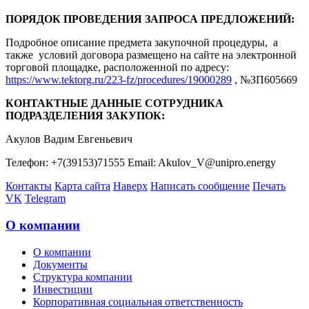
ПОРЯДОК ПРОВЕДЕНИЯ ЗАПРОСА ПРЕДЛОЖЕНИЙ:
Подробное описание предмета закупочной процедуры, а
также условий договора размещено на сайте на электронной
торговой площадке, расположенной по адресу:
https://www.tektorg.ru/223-fz/procedures/19000289
, №ЗП605669
КОНТАКТНЫЕ ДАННЫЕ СОТРУДНИКА
ПОДРАЗДЕЛЕНИЯ ЗАКУПОК:
Акулов Вадим Евгеньевич
Телефон: +7(39153)71555 Email: Akulov_V@unipro.energy
Контакты
Карта сайта
Наверх
Написать сообщение
Печать
VK
Telegram
О компании
О компании
Документы
Структура компании
Инвестиции
Корпоративная социальная ответственность