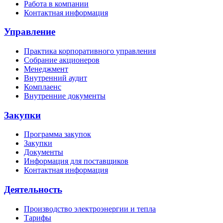
Работа в компании
Контактная информация
Управление
Практика корпоративного управления
Собрание акционеров
Менеджмент
Внутренний аудит
Комплаенс
Внутренние документы
Закупки
Программа закупок
Закупки
Документы
Информация для поставщиков
Контактная информация
Деятельность
Производство электроэнергии и тепла
Тарифы