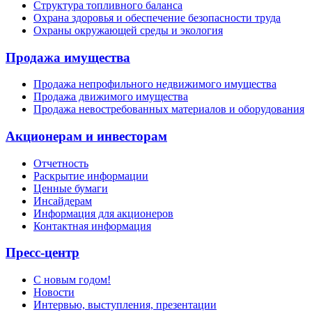
Структура топливного баланса
Охрана здоровья и обеспечение безопасности труда
Охраны окружающей среды и экология
Продажа имущества
Продажа непрофильного недвижимого имущества
Продажа движимого имущества
Продажа невостребованных материалов и оборудования
Акционерам и инвесторам
Отчетность
Раскрытие информации
Ценные бумаги
Инсайдерам
Информация для акционеров
Контактная информация
Пресс-центр
С новым годом!
Новости
Интервью, выступления, презентации