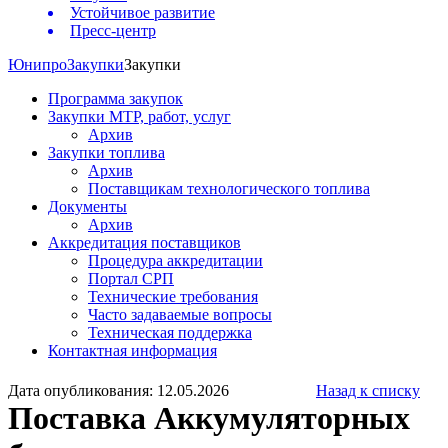
Устойчивое развитие
Пресс-центр
Юнипро
Закупки
Закупки
Программа закупок
Закупки МТР, работ, услуг
Архив
Закупки топлива
Архив
Поставщикам технологического топлива
Документы
Архив
Аккредитация поставщиков
Процедура аккредитации
Портал СРП
Технические требования
Часто задаваемые вопросы
Техническая поддержка
Контактная информация
Дата опубликования: 12.05.2026
Назад к списку
Поставка Аккумуляторных